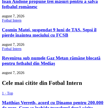
Ioan Andone propune trei măsuri pentru a salva
fotbalul românesc
august 7, 2026
Fotbal Intern
Cosmin Matei, suspendat 9 luni de TAS. Sepsi îl
pierde înaintea meciului cu FCSB
august 7, 2026
Fotbal Intern
Revenirea sub numele Gaz Metan rămâne blocată
pentru fotbalul din Mediaș
august 7, 2026
Cele mai citite din Fotbal Intern
1 · Top
Matthias Verreth, acord cu Dinamo pentru 200.000
de euro. Cum se închide transferul după vizita