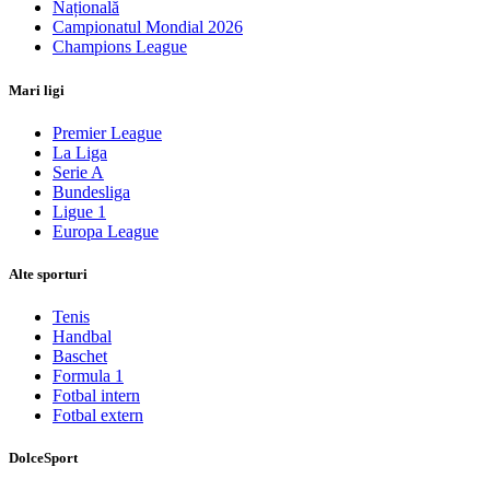
Națională
Campionatul Mondial 2026
Champions League
Mari ligi
Premier League
La Liga
Serie A
Bundesliga
Ligue 1
Europa League
Alte sporturi
Tenis
Handbal
Baschet
Formula 1
Fotbal intern
Fotbal extern
DolceSport