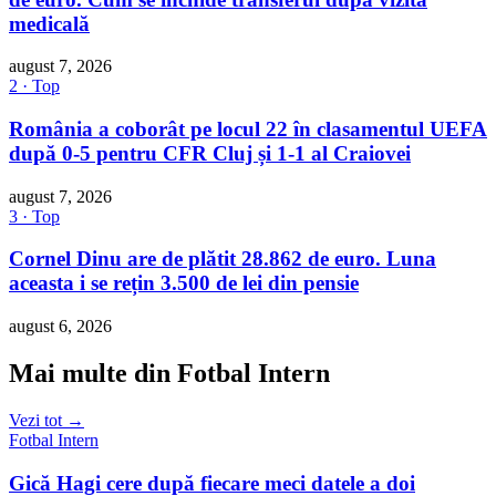
medicală
august 7, 2026
2 · Top
România a coborât pe locul 22 în clasamentul UEFA
după 0-5 pentru CFR Cluj și 1-1 al Craiovei
august 7, 2026
3 · Top
Cornel Dinu are de plătit 28.862 de euro. Luna
aceasta i se rețin 3.500 de lei din pensie
august 6, 2026
Mai multe din Fotbal Intern
Vezi tot →
Fotbal Intern
Gică Hagi cere după fiecare meci datele a doi