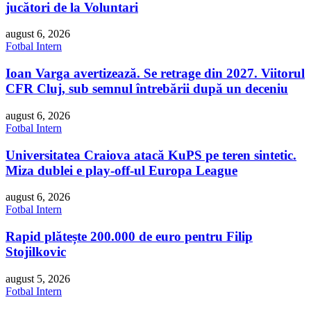
jucători de la Voluntari
august 6, 2026
Fotbal Intern
Ioan Varga avertizează. Se retrage din 2027. Viitorul
CFR Cluj, sub semnul întrebării după un deceniu
august 6, 2026
Fotbal Intern
Universitatea Craiova atacă KuPS pe teren sintetic.
Miza dublei e play-off-ul Europa League
august 6, 2026
Fotbal Intern
Rapid plătește 200.000 de euro pentru Filip
Stojilkovic
august 5, 2026
Fotbal Intern