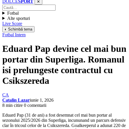
DOLCE
SPORT
✕
Fotbal
Alte sporturi
Live Score
◐ Schimbă tema
Fotbal Intern
Eduard Pap devine cel mai bun
portar din Superliga. Romanul
isi prelungeste contractul cu
Csikszereda
CA
Catalin Lazar
iunie 1, 2026
8 min citire
0 comentarii
Eduard Pap (31 de ani) a fost desemnat cel mai bun portar al
sezonului 2025/2026 din Superliga, incununand un parcurs defensiv
clar în tricoul celor de la Csikszereda. Goalkeeperul a adunat 220 de