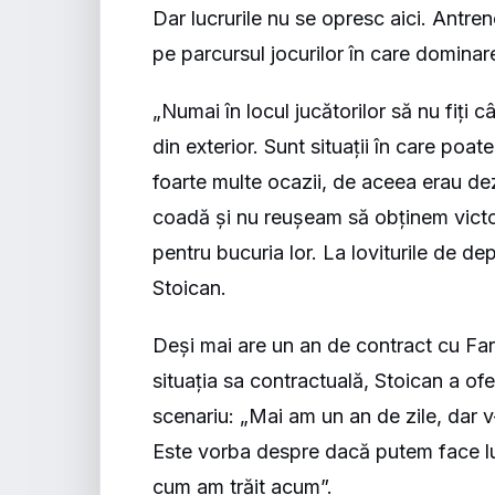
Dar lucrurile nu se opresc aici. Antreno
pe parcursul jocurilor în care domina
„Numai în locul jucătorilor să nu fiți 
din exterior. Sunt situații în care poa
foarte multe ocazii, de aceea erau d
coadă și nu reușeam să obținem victo
pentru bucuria lor. La loviturile de de
Stoican.
Deși mai are un an de contract cu Farul
situația sa contractuală, Stoican a of
scenariu: „Mai am un an de zile, dar 
Este vorba despre dacă putem face luc
cum am trăit acum”.