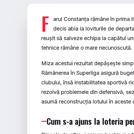
F
arul Constanța rămâne în prima l
decis abia la loviturile de depart
reușit să salveze echipa la capătul un
tehnice rămâne o mare necunoscută.
Miza acestui rezultat depășește simp
Rămânerea în Superliga asigură bugetu
clubului, însă instabilitatea sportivă 
rezolvă problemele din defensivă, sezon
asumă reconstrucția lotului în aceste 
Cum s-a ajuns la loteria pe