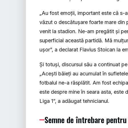
„Au fost emoții, important este că s-a 
văzut o descătușare foarte mare din p
venit la stadion. Ne-am pregătit și pen
superficial această partidă. Mă mulțum
ușor”, a declarat Flavius Stoican la e
Și totuși, discursul său a continuat pe
„Acești băieți au acumulat în sufletele
fotbalul ne-a răsplătit. Am fost echipa
este despre mine în seara asta, este 
Liga 1”, a adăugat tehnicianul.
Semne de întrebare pentru 