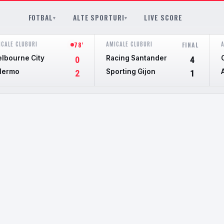
FOTBAL
ALTE SPORTURI
LIVE SCORE
▾
▾
ICALE CLUBURI
AMICALE CLUBURI
78'
FINAL
lbourne City
Racing Santander
0
4
lermo
Sporting Gijon
2
1