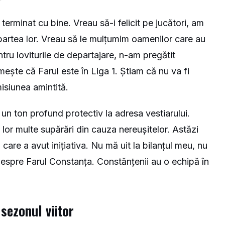
terminat cu bine. Vreau să-i felicit pe jucători, am
artea lor. Vreau să le mulțumim oamenilor care au
tru loviturile de departajare, n-am pregătit
ește că Farul este în Liga 1. Știam că nu va fi
misiunea amintită.
 un ton profund protectiv la adresa vestiarului.
 lor multe supărări din cauza nereușitelor. Astăzi
 care a avut inițiativa. Nu mă uit la bilanțul meu, nu
despre Farul Constanța. Constănțenii au o echipă în
sezonul viitor