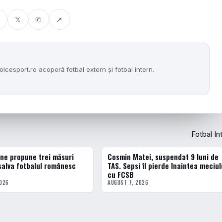
𝕏
✆
↗
lcesport.ro acoperă fotbal extern și fotbal intern.
Fotbal In
ne propune trei măsuri
Cosmin Matei, suspendat 9 luni de
ERN
FOTBAL INTERN
salva fotbalul românesc
TAS. Sepsi îl pierde înaintea meciul
cu FCSB
2026
AUGUST 7, 2026