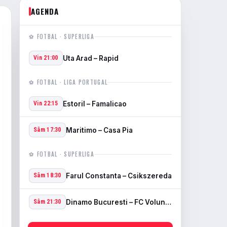
AGENDA
⚽ FOTBAL · SUPERLIGA
Uta Arad – Rapid
Vin 21:00
⚽ FOTBAL · LIGA PORTUGAL
Estoril – Famalicao
Vin 22:15
Maritimo – Casa Pia
Sâm 17:30
⚽ FOTBAL · SUPERLIGA
Farul Constanta – Csikszereda
Sâm 18:30
Dinamo Bucuresti – FC Voluntari
Sâm 21:30