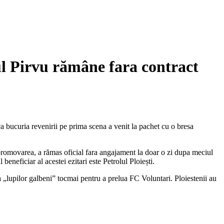
 Pirvu rămâne fara contract
 bucuria revenirii pe prima scena a venit la pachet cu o bresa
at promovarea, a rămas oficial fara angajament la doar o zi dupa meciul
beneficiar al acestei ezitari este Petrolul Ploiești.
 „lupilor galbeni” tocmai pentru a prelua FC Voluntari. Ploiestenii au