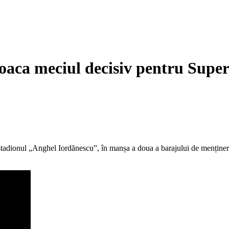
aca meciul decisiv pentru Super
 stadionul „Anghel Iordănescu”, în manșa a doua a barajului de menținere