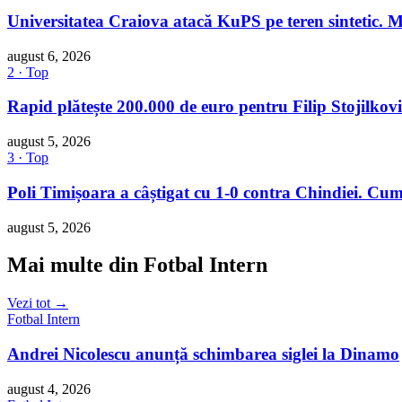
Universitatea Craiova atacă KuPS pe teren sintetic. 
august 6, 2026
2 · Top
Rapid plătește 200.000 de euro pentru Filip Stojilkovi
august 5, 2026
3 · Top
Poli Timișoara a câștigat cu 1-0 contra Chindiei. Cum
august 5, 2026
Mai multe din Fotbal Intern
Vezi tot →
Fotbal Intern
Andrei Nicolescu anunță schimbarea siglei la Dinamo
august 4, 2026