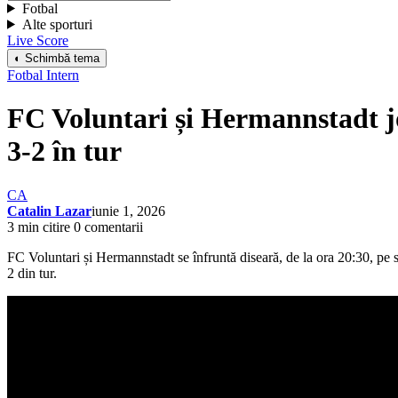
Fotbal
Alte sporturi
Live Score
◐ Schimbă tema
Fotbal Intern
FC Voluntari și Hermannstadt jo
3-2 în tur
CA
Catalin Lazar
iunie 1, 2026
3 min citire
0 comentarii
FC Voluntari și Hermannstadt se înfruntă diseară, de la ora 20:30, pe
2 din tur.