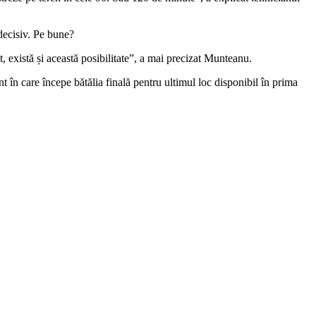
 decisiv. Pe bune?
ot, există și această posibilitate”, a mai precizat Munteanu.
 în care începe bătălia finală pentru ultimul loc disponibil în prima