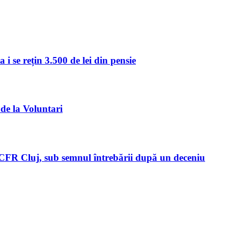
i se rețin 3.500 de lei din pensie
 de la Voluntari
l CFR Cluj, sub semnul întrebării după un deceniu