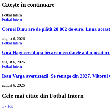
Citește în continuare
Fotbal Intern
Fotbal Intern
Cornel Dinu are de plătit 28.862 de euro. Luna aceasta 
august 6, 2026
Fotbal Intern
Gică Hagi cere după fiecare meci datele a doi jucători
august 6, 2026
Fotbal Intern
Ioan Varga avertizează. Se retrage din 2027. Viitoru
august 6, 2026
Cele mai citite din Fotbal Intern
1 · Top