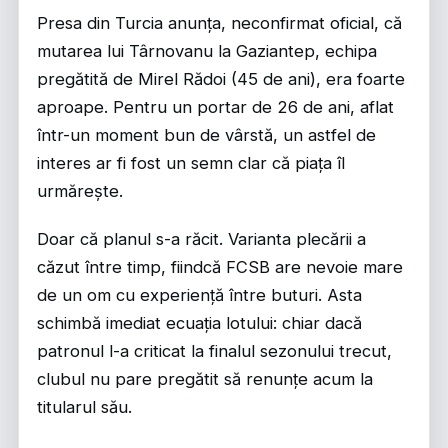
Presa din Turcia anunța, neconfirmat oficial, că
mutarea lui Târnovanu la Gaziantep, echipa
pregătită de Mirel Rădoi (45 de ani), era foarte
aproape. Pentru un portar de 26 de ani, aflat
într-un moment bun de vârstă, un astfel de
interes ar fi fost un semn clar că piața îl
urmărește.
Doar că planul s-a răcit. Varianta plecării a
căzut între timp, fiindcă FCSB are nevoie mare
de un om cu experiență între buturi. Asta
schimbă imediat ecuația lotului: chiar dacă
patronul l-a criticat la finalul sezonului trecut,
clubul nu pare pregătit să renunțe acum la
titularul său.