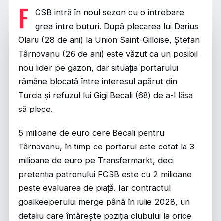
F
CSB intră în noul sezon cu o întrebare
grea între buturi. După plecarea lui Darius
Olaru (28 de ani) la Union Saint-Gilloise, Ștefan
Târnovanu (26 de ani) este văzut ca un posibil
nou lider pe gazon, dar situația portarului
rămâne blocată între interesul apărut din
Turcia și refuzul lui Gigi Becali (68) de a-l lăsa
să plece.
5 milioane de euro cere Becali pentru
Târnovanu, în timp ce portarul este cotat la
3
milioane de euro pe Transfermarkt
, deci
pretenția patronului FCSB este cu 2 milioane
peste evaluarea de piață. Iar contractul
goalkeeperului merge până în iulie 2028, un
detaliu care întărește poziția clubului la orice