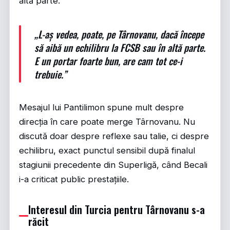
altă parte.
„L-aș vedea, poate, pe Târnovanu, dacă începe
să aibă un echilibru la FCSB sau în altă parte.
E un portar foarte bun, are cam tot ce-i
trebuie.”
Mesajul lui Pantilimon spune mult despre
direcția în care poate merge Târnovanu. Nu
discută doar despre reflexe sau talie, ci despre
echilibru, exact punctul sensibil după finalul
stagiunii precedente din Superligă, când Becali
i-a criticat public prestațiile.
Interesul din Turcia pentru Târnovanu s-a
răcit