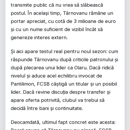
transmite public că nu vrea să slăbească
postul. În același timp, Târnovanu rămâne un
portar apreciat, cu cotă de 3 milioane de euro
și cu un nume suficient de vizibil încât să
genereze interes extern.
Și aici apare testul real pentru noul sezon: cum
răspunde Târnovanu după criticile patronului și
după plecarea unui lider ca Olaru. Dacă ridică
nivelul și aduce acel echilibru invocat de
Pantilimon, FCSB câștigă un titular și un posibil
lider. Dacă revine discuția despre transfer și
apare oferta potrivită, clubul va trebui să
decidă între bani și continuitate.
Deocamdată, ultimul fapt concret este acesta: