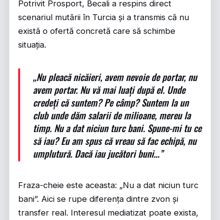
Potrivit
Prosport
, Becali a respins direct
scenariul mutării în Turcia și a transmis că nu
există o ofertă concretă care să schimbe
situația.
„Nu pleacă nicăieri, avem nevoie de portar, nu
avem portar. Nu vă mai luați după el. Unde
credeți că suntem? Pe câmp? Suntem la un
club unde dăm salarii de milioane, mereu la
timp. Nu a dat niciun turc bani. Spune-mi tu ce
să iau? Eu am spus că vreau să fac echipă, nu
umplutură. Dacă iau jucători buni…”
Fraza-cheie este aceasta: „Nu a dat niciun turc
bani”. Aici se rupe diferența dintre zvon și
transfer real. Interesul mediatizat poate exista,