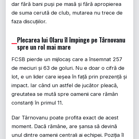
dar fără bani puși pe masă și fără apropierea
de suma cerută de club, mutarea nu trece de
faza discuțiilor.
Plecarea lui Olaru îl împinge pe Târnovanu
spre un rol mai mare
FCSB pierde un mijlocaș care a însemnat 257
de meciuri și 63 de goluri. Nu e doar o cifră de
lot, e un lider care ieșea în față prin prezență și
impact. Iar când un astfel de jucător pleacă,
greutatea se mută spre oamenii care rămân
constanți în primul 11.
Dar Târnovanu poate profita exact de acest
moment. Dacă rămâne, are șansa să devină
unul dintre oamenii centrali ai echipei. Poziția îl