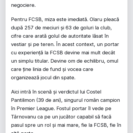
negociere.
Pentru FCSB, miza este imediată. Olaru pleacă
după 257 de meciuri și 63 de goluri la club,
cifre care arată golul de autoritate lăsat în
vestiar și pe teren. În acest context, un portar
cu experiență la FCSB devine mai mult decât
un simplu titular. Devine om de echilibru, omul
care ține linia de fund și vocea care
organizează jocul din spate.
Aici intră în scenă și verdictul lui Costel
Pantilimon (39 de ani), singurul român campion
în Premier League. Fostul portar îl vede pe
Târnovanu ca pe un jucător capabil să facă
pasul spre un rol și mai mare, fie la FCSB, fie în