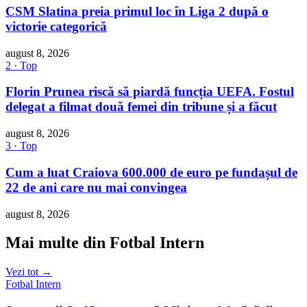
CSM Slatina preia primul loc în Liga 2 după o
victorie categorică
august 8, 2026
2 · Top
Florin Prunea riscă să piardă funcția UEFA. Fostul
delegat a filmat două femei din tribune și a făcut
august 8, 2026
3 · Top
Cum a luat Craiova 600.000 de euro pe fundașul de
22 de ani care nu mai convingea
august 8, 2026
Mai multe din Fotbal Intern
Vezi tot →
Fotbal Intern