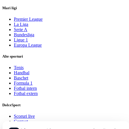
Mari ligi
Premier League
La Liga
Serie A
Bundesliga
Ligue 1
Europa League
Alte sporturi
Tenis
Handbal
Baschet
Formula 1
Fotbal intern
Fotbal extern
DolceSport
Scoruri live
Contact
Publicitate