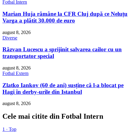
Fotbal Intern
Marian Huja rămâne la CFR Cluj după ce Neluțu
Varga a plătit 30.000 de euro
august 8, 2026
Diverse
Răzvan Lucescu a sprijinit salvarea cailor cu un
transportator special
august 8, 2026
Fotbal Extern
Zlatko Iankov (60 de ani) susține că l-a blocat pe
Hagi în derby-urile din Istanbul
august 8, 2026
Cele mai citite din Fotbal Intern
1 · Top