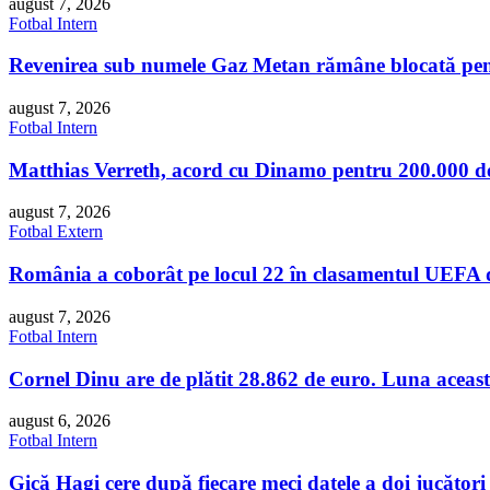
august 7, 2026
Fotbal Intern
Revenirea sub numele Gaz Metan rămâne blocată pen
august 7, 2026
Fotbal Intern
Matthias Verreth, acord cu Dinamo pentru 200.000 de
august 7, 2026
Fotbal Extern
România a coborât pe locul 22 în clasamentul UEFA d
august 7, 2026
Fotbal Intern
Cornel Dinu are de plătit 28.862 de euro. Luna aceasta 
august 6, 2026
Fotbal Intern
Gică Hagi cere după fiecare meci datele a doi jucători