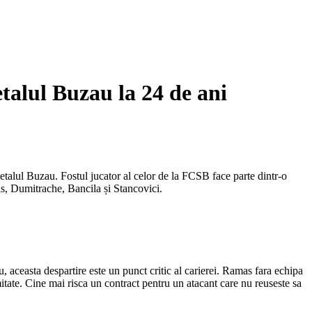
talul Buzau la 24 de ani
alul Buzau. Fostul jucator al celor de la FCSB face parte dintr-o
s, Dumitrache, Bancila și Stancovici.
, aceasta despartire este un punct critic al carierei. Ramas fara echipa
mitate. Cine mai risca un contract pentru un atacant care nu reuseste sa