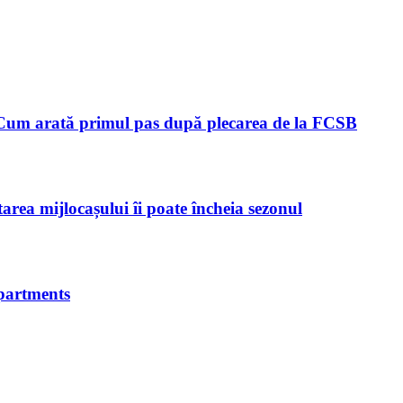
 Cum arată primul pas după plecarea de la FCSB
rea mijlocașului îi poate încheia sezonul
Apartments