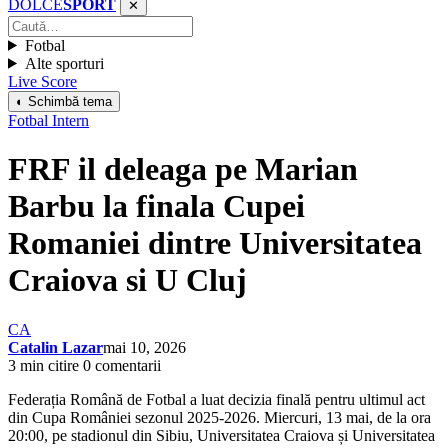
DOLCE
SPORT
✕
Fotbal
Alte sporturi
Live Score
◐ Schimbă tema
Fotbal Intern
FRF il deleaga pe Marian
Barbu la finala Cupei
Romaniei dintre Universitatea
Craiova si U Cluj
CA
Catalin Lazar
mai 10, 2026
3 min citire
0 comentarii
Federația Română de Fotbal a luat decizia finală pentru ultimul act
din Cupa României sezonul 2025-2026. Miercuri, 13 mai, de la ora
20:00, pe stadionul din Sibiu, Universitatea Craiova și Universitatea