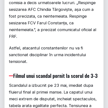
comisia a decis urmatoarele lucruri. „Respinge
sesizarea AFC Chindia Târgoviște, așa cum a
fost precizata, ca neintemeiata. Respinge
sesizarea FCV Farul Constanța, ca
neintemeiata.”, a precizat comunicatul oficial al
FRF.
Astfel, atacantul constantenilor nu va fi
sanctionat disciplinar în urma incidentului
tensionat.
Filmul unui scandal pornit la scorul de 3-3
Scandalul a izbucnit pe 23 mai, imediat dupa
fluierul final al primei manse. La capatul unui
meci extrem de disputat, incheiat spectaculos,
tabela arata egalitate perfecta. Tensiunea a