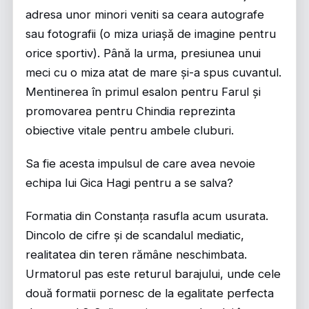
adresa unor minori veniti sa ceara autografe
sau fotografii (o miza uriașă de imagine pentru
orice sportiv). Până la urma, presiunea unui
meci cu o miza atat de mare și-a spus cuvantul.
Mentinerea în primul esalon pentru Farul și
promovarea pentru Chindia reprezinta
obiective vitale pentru ambele cluburi.
Sa fie acesta impulsul de care avea nevoie
echipa lui Gica Hagi pentru a se salva?
Formatia din Constanța rasufla acum usurata.
Dincolo de cifre și de scandalul mediatic,
realitatea din teren rămâne neschimbata.
Urmatorul pas este returul barajului, unde cele
două formatii pornesc de la egalitate perfecta