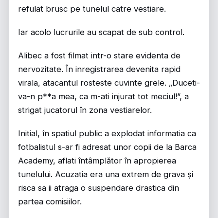
refulat brusc pe tunelul catre vestiare.
Iar acolo lucrurile au scapat de sub control.
Alibec a fost filmat intr-o stare evidenta de
nervozitate. În inregistrarea devenita rapid
virala, atacantul rosteste cuvinte grele. „Duceti-
va-n p**a mea, ca m-ati injurat tot meciul!”, a
strigat jucatorul în zona vestiarelor.
Initial, în spatiul public a explodat informatia ca
fotbalistul s-ar fi adresat unor copii de la Barca
Academy, aflati întâmplător în apropierea
tunelului. Acuzatia era una extrem de grava și
risca sa ii atraga o suspendare drastica din
partea comisiilor.