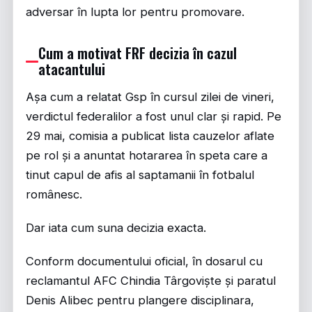
adversar în lupta lor pentru promovare.
Cum a motivat FRF decizia în cazul
atacantului
Așa cum a relatat
Gsp
în cursul zilei de vineri,
verdictul federalilor a fost unul clar și rapid. Pe
29 mai, comisia a publicat lista cauzelor aflate
pe rol și a anuntat hotararea în speta care a
tinut capul de afis al saptamanii în fotbalul
românesc.
Dar iata cum suna decizia exacta.
Conform documentului oficial, în dosarul cu
reclamantul AFC Chindia Târgoviște și paratul
Denis Alibec pentru plangere disciplinara,