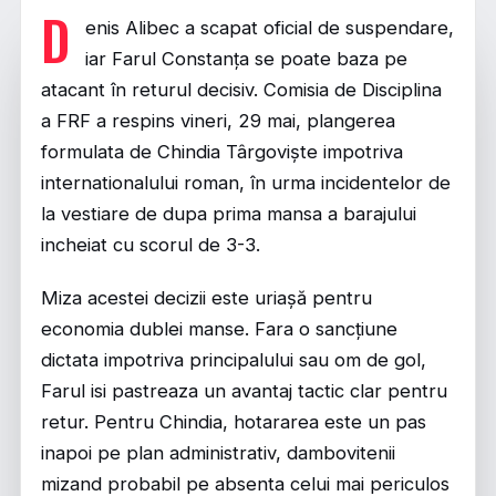
D
enis Alibec a scapat oficial de suspendare,
iar Farul Constanța se poate baza pe
atacant în returul decisiv. Comisia de Disciplina
a FRF a respins vineri, 29 mai, plangerea
formulata de Chindia Târgoviște impotriva
internationalului roman, în urma incidentelor de
la vestiare de dupa prima mansa a barajului
incheiat cu scorul de 3-3.
Miza acestei decizii este uriașă pentru
economia dublei manse. Fara o sancțiune
dictata impotriva principalului sau om de gol,
Farul isi pastreaza un avantaj tactic clar pentru
retur. Pentru Chindia, hotararea este un pas
inapoi pe plan administrativ, dambovitenii
mizand probabil pe absenta celui mai periculos