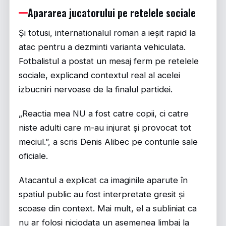
Apararea jucatorului pe retelele sociale
Și totusi, internationalul roman a ieșit rapid la
atac pentru a dezminti varianta vehiculata.
Fotbalistul a postat un mesaj ferm pe retelele
sociale, explicand contextul real al acelei
izbucniri nervoase de la finalul partidei.
„Reactia mea NU a fost catre copii, ci catre
niste adulti care m-au injurat și provocat tot
meciul.”, a scris Denis Alibec pe conturile sale
oficiale.
Atacantul a explicat ca imaginile aparute în
spatiul public au fost interpretate gresit și
scoase din context. Mai mult, el a subliniat ca
nu ar folosi niciodata un asemenea limbaj la