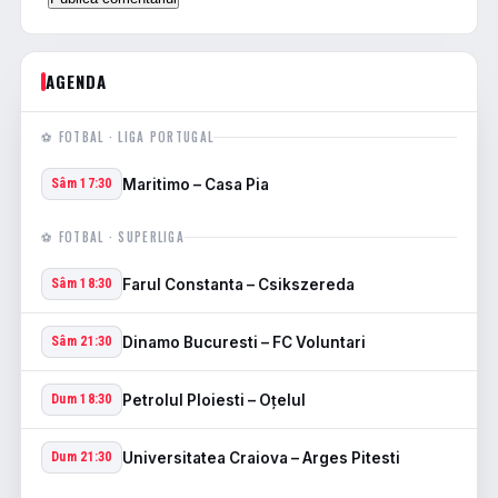
AGENDA
⚽ FOTBAL · LIGA PORTUGAL
Maritimo – Casa Pia
Sâm 17:30
⚽ FOTBAL · SUPERLIGA
Farul Constanta – Csikszereda
Sâm 18:30
Dinamo Bucuresti – FC Voluntari
Sâm 21:30
Petrolul Ploiesti – Oţelul
Dum 18:30
Universitatea Craiova – Arges Pitesti
Dum 21:30