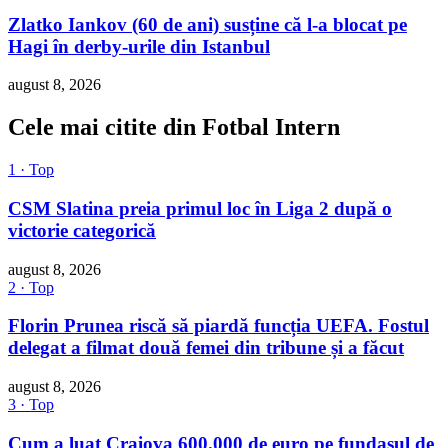
Zlatko Iankov (60 de ani) susține că l-a blocat pe
Hagi în derby-urile din Istanbul
august 8, 2026
Cele mai citite din Fotbal Intern
1 · Top
CSM Slatina preia primul loc în Liga 2 după o
victorie categorică
august 8, 2026
2 · Top
Florin Prunea riscă să piardă funcția UEFA. Fostul
delegat a filmat două femei din tribune și a făcut
august 8, 2026
3 · Top
Cum a luat Craiova 600.000 de euro pe fundașul de