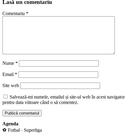
Lasă un comentariu
Comentariu
*
Nume
*
Email
*
Site web
Salvează-mi numele, emailul și site-ul web în acest navigator
pentru data viitoare când o să comentez.
Agenda
⚽ Fotbal · Superliga