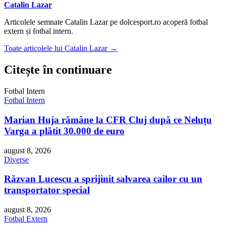
Catalin Lazar
Articolele semnate Catalin Lazar pe dolcesport.ro acoperă fotbal
extern și fotbal intern.
Toate articolele lui Catalin Lazar →
Citește în continuare
Fotbal Intern
Fotbal Intern
Marian Huja rămâne la CFR Cluj după ce Neluțu
Varga a plătit 30.000 de euro
august 8, 2026
Diverse
Răzvan Lucescu a sprijinit salvarea cailor cu un
transportator special
august 8, 2026
Fotbal Extern