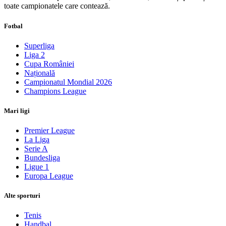
toate campionatele care contează.
Fotbal
Superliga
Liga 2
Cupa României
Națională
Campionatul Mondial 2026
Champions League
Mari ligi
Premier League
La Liga
Serie A
Bundesliga
Ligue 1
Europa League
Alte sporturi
Tenis
Handbal