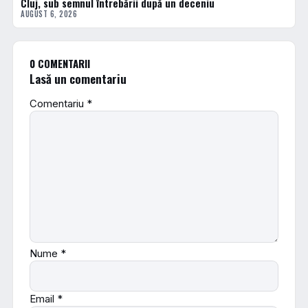
Cluj, sub semnul întrebării după un deceniu
AUGUST 6, 2026
0 COMENTARII
Lasă un comentariu
Comentariu
*
Nume
*
Email
*