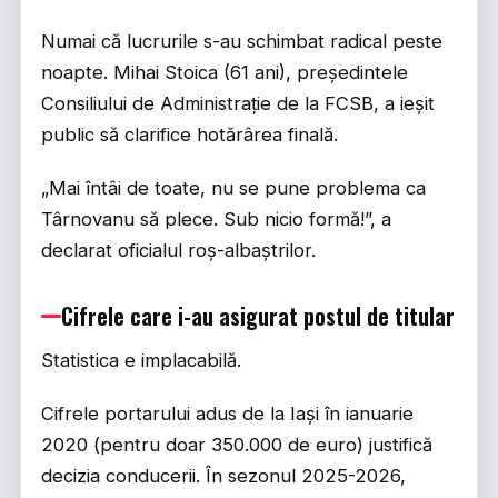
Numai că lucrurile s-au schimbat radical peste
noapte. Mihai Stoica (61 ani), președintele
Consiliului de Administrație de la FCSB, a ieșit
public să clarifice hotărârea finală.
„Mai întâi de toate, nu se pune problema ca
Târnovanu să plece. Sub nicio formă!”, a
declarat oficialul roș-albaștrilor.
Cifrele care i-au asigurat postul de titular
Statistica e implacabilă.
Cifrele portarului adus de la Iași în ianuarie
2020 (pentru doar 350.000 de euro) justifică
decizia conducerii. În sezonul 2025-2026,