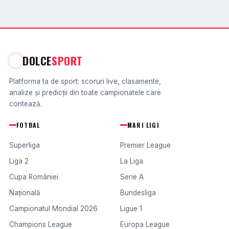
DOLCE
SPORT
Platforma ta de sport: scoruri live, clasamente,
analize și predicții din toate campionatele care
contează.
FOTBAL
MARI LIGI
Superliga
Premier League
Liga 2
La Liga
Cupa României
Serie A
Națională
Bundesliga
Campionatul Mondial 2026
Ligue 1
Champions League
Europa League