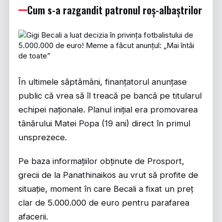
Cum s-a razgandit patronul roș-albaștrilor
În ultimele săptămâni, finanțatorul anunțase
public că vrea să îl treacă pe bancă pe titularul
echipei naționale. Planul inițial era promovarea
tânărului Matei Popa (19 ani) direct în primul
unsprezece.
Pe baza informațiilor obținute de
Prosport
,
grecii de la Panathinaikos au vrut să profite de
situație, moment în care Becali a fixat un preț
clar de 5.000.000 de euro pentru parafarea
afacerii.