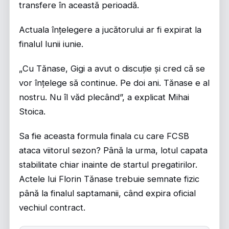
transfere în această perioadă.
Actuala înțelegere a jucătorului ar fi expirat la
finalul lunii iunie.
„Cu Tănase, Gigi a avut o discuție și cred că se
vor înțelege să continue. Pe doi ani. Tănase e al
nostru. Nu îl văd plecând”, a explicat Mihai
Stoica.
Sa fie aceasta formula finala cu care FCSB
ataca viitorul sezon? Până la urma, lotul capata
stabilitate chiar inainte de startul pregatirilor.
Actele lui Florin Tănase trebuie semnate fizic
până la finalul saptamanii, când expira oficial
vechiul contract.