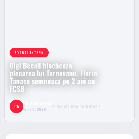
FOTBAL INTERN
Gigi Becali blocheaza
plecarea lui Tarnovanu. Florin
Tanase semneaza pe 2 ani cu
FCSB
CATALIN LAZAR
CA
2 MIN CITIRE
0 COMENTARII
iunie 4, 2026