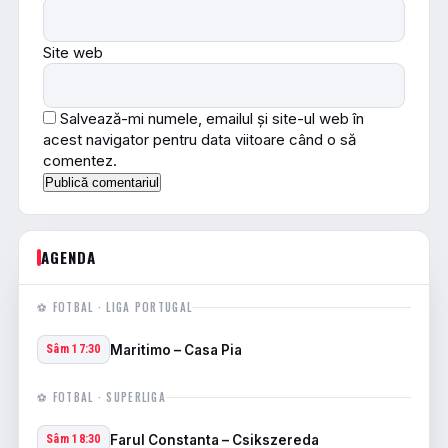
Site web
Salvează-mi numele, emailul și site-ul web în
acest navigator pentru data viitoare când o să
comentez.
AGENDA
⚽ FOTBAL · LIGA PORTUGAL
Maritimo – Casa Pia
Sâm 17:30
⚽ FOTBAL · SUPERLIGA
Farul Constanta – Csikszereda
Sâm 18:30