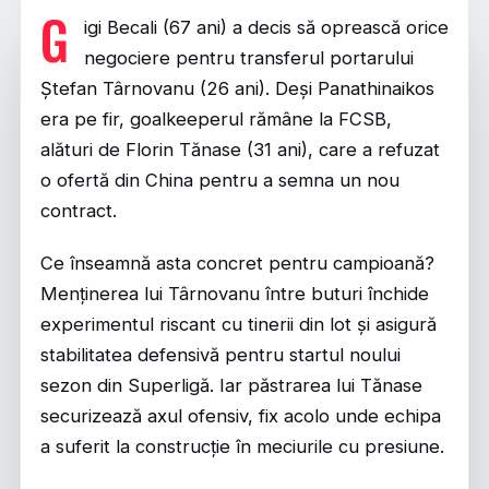
G
igi Becali (67 ani) a decis să oprească orice
negociere pentru transferul portarului
Ștefan Târnovanu (26 ani). Deși Panathinaikos
era pe fir, goalkeeperul rămâne la FCSB,
alături de Florin Tănase (31 ani), care a refuzat
o ofertă din China pentru a semna un nou
contract.
Ce înseamnă asta concret pentru campioană?
Menținerea lui Târnovanu între buturi închide
experimentul riscant cu tinerii din lot și asigură
stabilitatea defensivă pentru startul noului
sezon din Superligă. Iar păstrarea lui Tănase
securizează axul ofensiv, fix acolo unde echipa
a suferit la construcție în meciurile cu presiune.