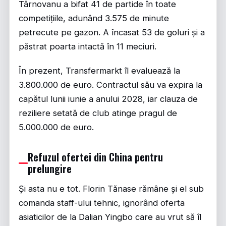
Târnovanu a bifat 41 de partide în toate
competițiile, adunând 3.575 de minute
petrecute pe gazon. A încasat 53 de goluri și a
păstrat poarta intactă în 11 meciuri.
În prezent, Transfermarkt îl evaluează la
3.800.000 de euro. Contractul său va expira la
capătul lunii iunie a anului 2028, iar clauza de
reziliere setată de club atinge pragul de
5.000.000 de euro.
Refuzul ofertei din China pentru
prelungire
Și asta nu e tot. Florin Tănase rămâne și el sub
comanda staff-ului tehnic, ignorând oferta
asiaticilor de la Dalian Yingbo care au vrut să îl