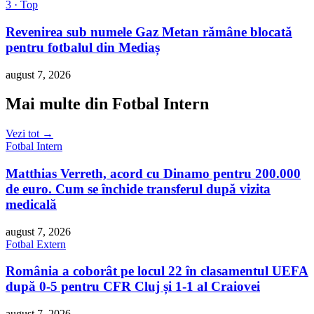
3 · Top
Revenirea sub numele Gaz Metan rămâne blocată
pentru fotbalul din Mediaș
august 7, 2026
Mai multe din Fotbal Intern
Vezi tot →
Fotbal Intern
Matthias Verreth, acord cu Dinamo pentru 200.000
de euro. Cum se închide transferul după vizita
medicală
august 7, 2026
Fotbal Extern
România a coborât pe locul 22 în clasamentul UEFA
după 0-5 pentru CFR Cluj și 1-1 al Craiovei
august 7, 2026