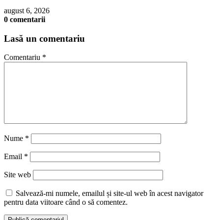
august 6, 2026
0 comentarii
Lasă un comentariu
Comentariu
*
Nume
*
Email
*
Site web
Salvează-mi numele, emailul și site-ul web în acest navigator
pentru data viitoare când o să comentez.