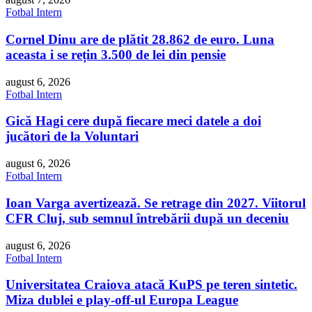
Fotbal Intern
Cornel Dinu are de plătit 28.862 de euro. Luna
aceasta i se rețin 3.500 de lei din pensie
august 6, 2026
Fotbal Intern
Gică Hagi cere după fiecare meci datele a doi
jucători de la Voluntari
august 6, 2026
Fotbal Intern
Ioan Varga avertizează. Se retrage din 2027. Viitorul
CFR Cluj, sub semnul întrebării după un deceniu
august 6, 2026
Fotbal Intern
Universitatea Craiova atacă KuPS pe teren sintetic.
Miza dublei e play-off-ul Europa League