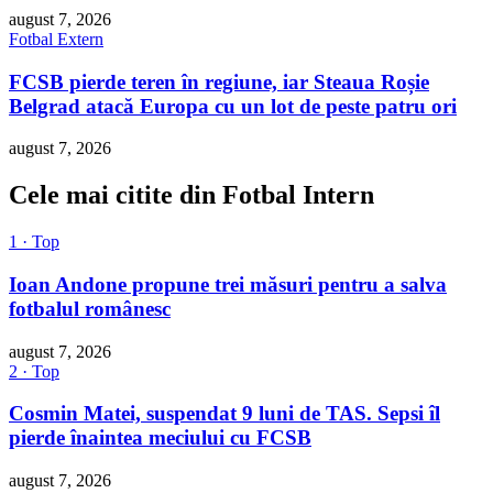
august 7, 2026
Fotbal Extern
FCSB pierde teren în regiune, iar Steaua Roșie
Belgrad atacă Europa cu un lot de peste patru ori
august 7, 2026
Cele mai citite din Fotbal Intern
1 · Top
Ioan Andone propune trei măsuri pentru a salva
fotbalul românesc
august 7, 2026
2 · Top
Cosmin Matei, suspendat 9 luni de TAS. Sepsi îl
pierde înaintea meciului cu FCSB
august 7, 2026