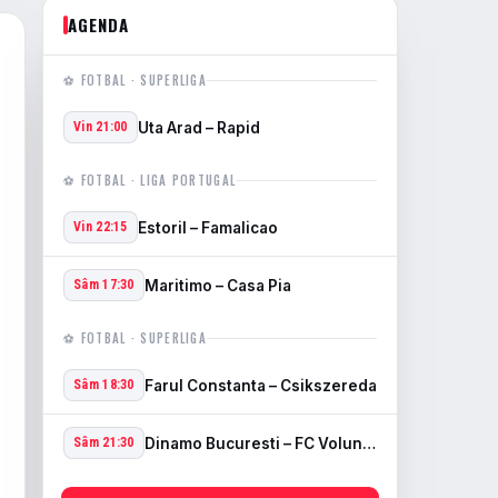
AGENDA
⚽ FOTBAL · SUPERLIGA
Uta Arad – Rapid
Vin 21:00
⚽ FOTBAL · LIGA PORTUGAL
Estoril – Famalicao
Vin 22:15
Maritimo – Casa Pia
Sâm 17:30
⚽ FOTBAL · SUPERLIGA
Farul Constanta – Csikszereda
Sâm 18:30
Dinamo Bucuresti – FC Voluntari
Sâm 21:30