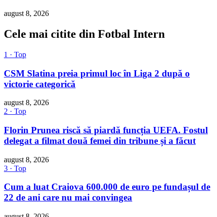
august 8, 2026
Cele mai citite din Fotbal Intern
1 · Top
CSM Slatina preia primul loc în Liga 2 după o
victorie categorică
august 8, 2026
2 · Top
Florin Prunea riscă să piardă funcția UEFA. Fostul
delegat a filmat două femei din tribune și a făcut
august 8, 2026
3 · Top
Cum a luat Craiova 600.000 de euro pe fundașul de
22 de ani care nu mai convingea
august 8, 2026