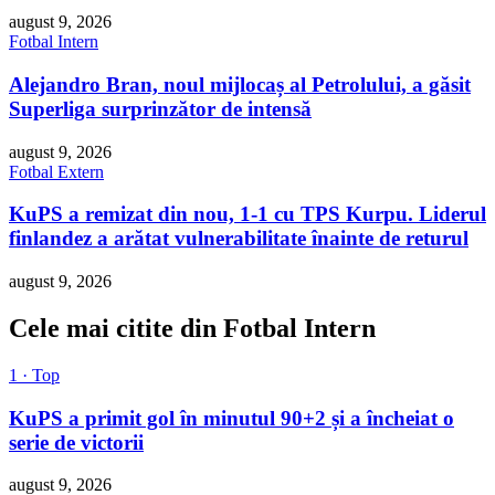
august 9, 2026
Fotbal Intern
Alejandro Bran, noul mijlocaș al Petrolului, a găsit
Superliga surprinzător de intensă
august 9, 2026
Fotbal Extern
KuPS a remizat din nou, 1-1 cu TPS Kurpu. Liderul
finlandez a arătat vulnerabilitate înainte de returul
august 9, 2026
Cele mai citite din Fotbal Intern
1 · Top
KuPS a primit gol în minutul 90+2 și a încheiat o
serie de victorii
august 9, 2026