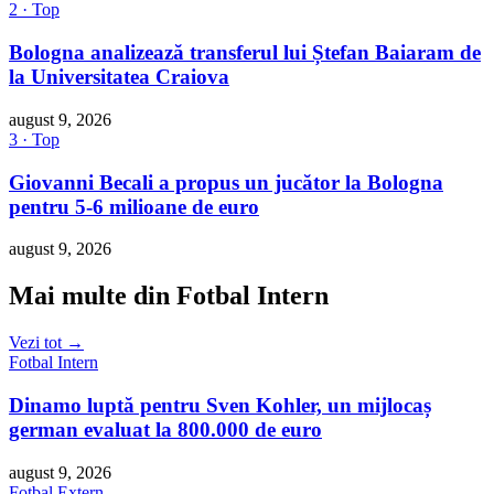
2 · Top
Bologna analizează transferul lui Ștefan Baiaram de
la Universitatea Craiova
august 9, 2026
3 · Top
Giovanni Becali a propus un jucător la Bologna
pentru 5-6 milioane de euro
august 9, 2026
Mai multe din Fotbal Intern
Vezi tot →
Fotbal Intern
Dinamo luptă pentru Sven Kohler, un mijlocaș
german evaluat la 800.000 de euro
august 9, 2026
Fotbal Extern