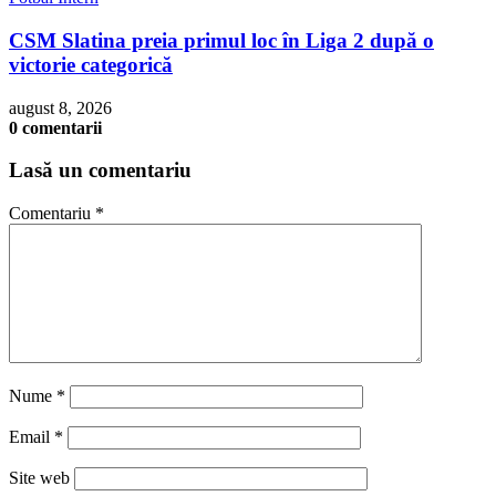
CSM Slatina preia primul loc în Liga 2 după o
victorie categorică
august 8, 2026
0 comentarii
Lasă un comentariu
Comentariu
*
Nume
*
Email
*
Site web