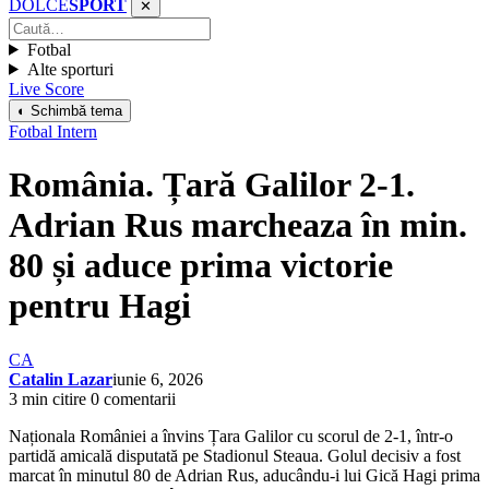
DOLCE
SPORT
✕
Fotbal
Alte sporturi
Live Score
◐ Schimbă tema
Fotbal Intern
România. Țară Galilor 2-1.
Adrian Rus marcheaza în min.
80 și aduce prima victorie
pentru Hagi
CA
Catalin Lazar
iunie 6, 2026
3 min citire
0 comentarii
Naționala României a învins Țara Galilor cu scorul de 2-1, într-o
partidă amicală disputată pe Stadionul Steaua. Golul decisiv a fost
marcat în minutul 80 de Adrian Rus, aducându-i lui Gică Hagi prima