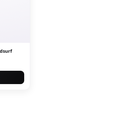
dsurf