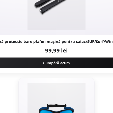
ă protecție bare plafon mașină pentru caiac/SUP/Surf/Win
99,99 lei
Cumpără acum