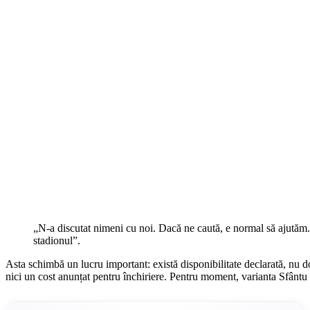
„N-a discutat nimeni cu noi. Dacă ne caută, e normal să ajutăm. 
stadionul”.
Asta schimbă un lucru important: există disponibilitate declarată, nu d
nici un cost anunțat pentru închiriere. Pentru moment, varianta Sfân