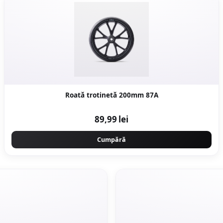
Roată trotinetă 200mm 87A
89,99 lei
Cumpără