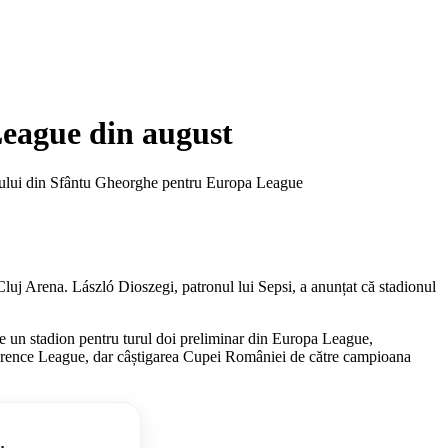
 League din august
ionului din Sfântu Gheorghe pentru Europa League
Cluj Arena. László Dioszegi, patronul lui Sepsi, a anunțat că stadionul
ie un stadion pentru turul doi preliminar din Europa League,
onference League, dar câștigarea Cupei României de către campioana