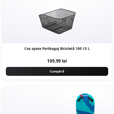
Coș spate Portbagaj Bicicletă 100 13 L
109,99 lei
Cumpără