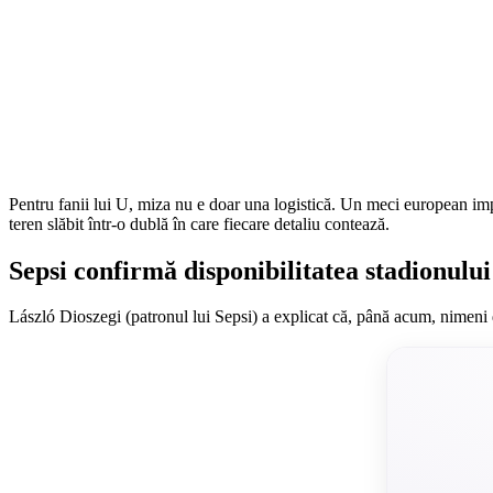
Pentru fanii lui U, miza nu e doar una logistică. Un meci european impo
teren slăbit într-o dublă în care fiecare detaliu contează.
Sepsi confirmă disponibilitatea stadionulu
László Dioszegi (patronul lui Sepsi) a explicat că, până acum, nimeni di