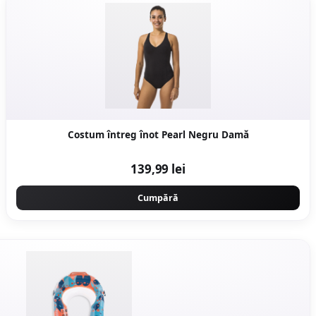
Costum întreg înot Pearl Negru Damă
139,99 lei
Cumpără