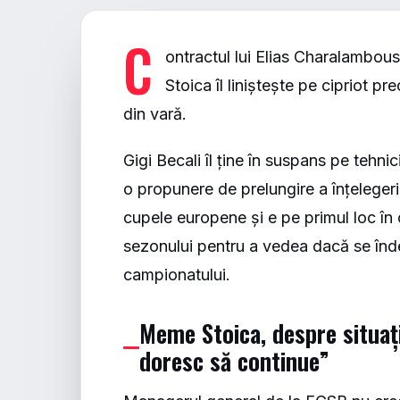
C
ontractul lui Elias Charalambou
Stoica îl liniștește pe cipriot 
din vară.
Gigi Becali îl ține în suspans pe tehni
o propunere de prelungire a înțelegeri
cupele europene și e pe primul loc în 
sezonului pentru a vedea dacă se înde
campionatului.
Meme Stoica, despre situaț
doresc să continue”