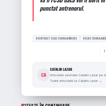
punctat antrenorul.
#CONTRACT ELIAS CHARALAMBOUS
#ELIAS CHARALAM
f
CATALIN LAZAR
CA
Articolele semnate Catalin Lazar pe do
Toate articolele lui Catalin Lazar →
CITEȘTE ÎN CONTINUARE