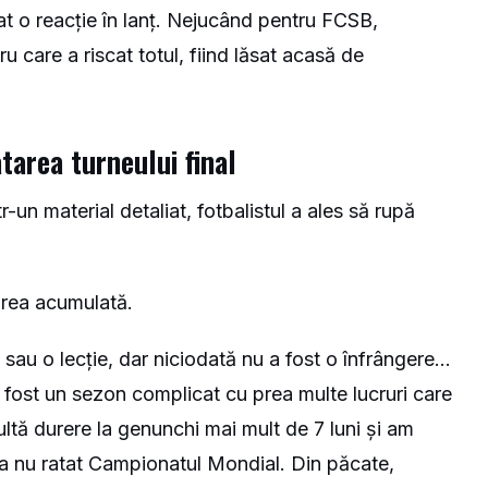
at o reacție în lanț. Nejucând pentru FCSB,
u care a riscat totul, fiind lăsat acasă de
tarea turneului final
r-un material detaliat, fotbalistul a ales să rupă
rarea acumulată.
sau o lecție, dar niciodată nu a fost o înfrângere…
 fost un sezon complicat cu prea multe lucruri care
ltă durere la genunchi mai mult de 7 luni și am
 a nu ratat Campionatul Mondial. Din păcate,