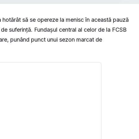
 hotărât să se opereze la menisc în această pauză
 de suferință. Fundașul central al celor de la FCSB
izare, punând punct unui sezon marcat de