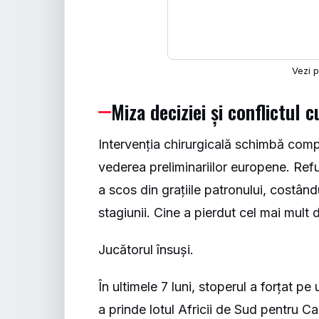
Vezi 
Miza deciziei și conflictul 
Intervenția chirurgicală schimbă comp
vederea preliminariilor europene. Refuz
a scos din grațiile patronului, costând
stagiunii. Cine a pierdut cel mai mul
Jucătorul însuși.
În ultimele 7 luni, stoperul a forțat p
a prinde lotul Africii de Sud pentru 