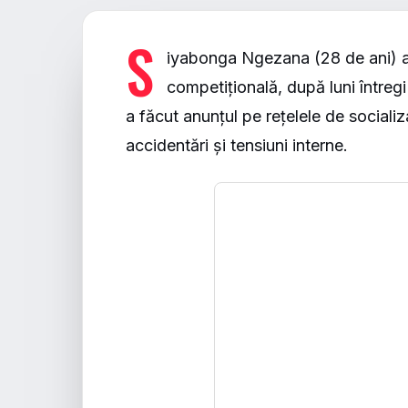
S
iyabonga Ngezana (28 de ani) a
competițională, după luni întregi
a făcut anunțul pe rețelele de social
accidentări și tensiuni interne.