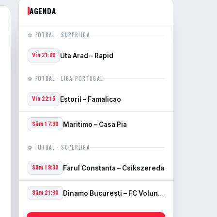
AGENDA
⚽ FOTBAL · SUPERLIGA
Uta Arad – Rapid
Vin 21:00
⚽ FOTBAL · LIGA PORTUGAL
Estoril – Famalicao
Vin 22:15
Maritimo – Casa Pia
Sâm 17:30
⚽ FOTBAL · SUPERLIGA
Farul Constanta – Csikszereda
Sâm 18:30
Dinamo Bucuresti – FC Voluntari
Sâm 21:30