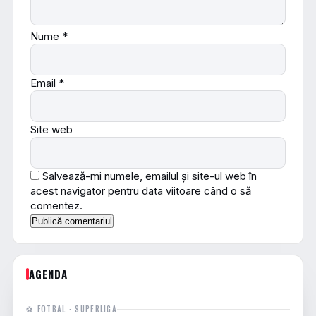
Nume
*
Email
*
Site web
Salvează-mi numele, emailul și site-ul web în
acest navigator pentru data viitoare când o să
comentez.
AGENDA
⚽ FOTBAL · SUPERLIGA