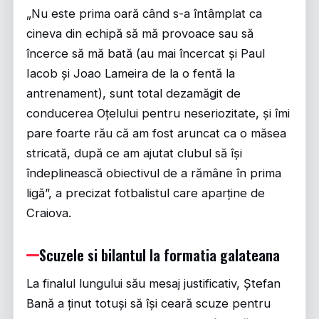
„Nu este prima oară când s-a întâmplat ca
cineva din echipă să mă provoace sau să
încerce să mă bată (au mai încercat și Paul
Iacob și Joao Lameira de la o fentă la
antrenament), sunt total dezamăgit de
conducerea Oțelului pentru neseriozitate, și îmi
pare foarte rău că am fost aruncat ca o măsea
stricată, după ce am ajutat clubul să își
îndeplinească obiectivul de a rămâne în prima
ligă”, a precizat fotbalistul care aparține de
Craiova.
Scuzele si bilantul la formatia galateana
La finalul lungului său mesaj justificativ, Ștefan
Bană a ținut totuși să își ceară scuze pentru