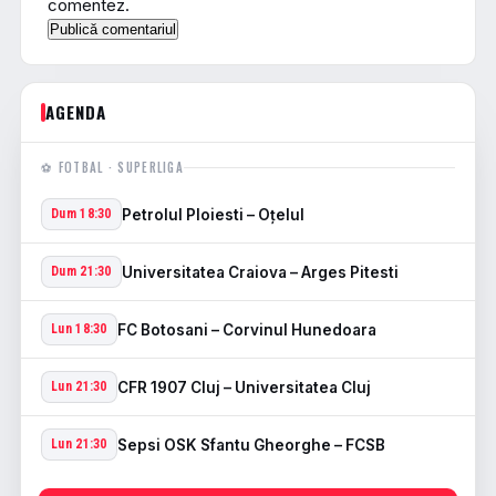
comentez.
AGENDA
⚽ FOTBAL · SUPERLIGA
Petrolul Ploiesti – Oţelul
Dum 18:30
Universitatea Craiova – Arges Pitesti
Dum 21:30
FC Botosani – Corvinul Hunedoara
Lun 18:30
CFR 1907 Cluj – Universitatea Cluj
Lun 21:30
Sepsi OSK Sfantu Gheorghe – FCSB
Lun 21:30