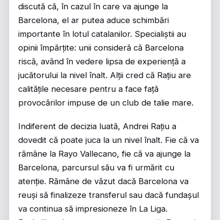
discută că, în cazul în care va ajunge la
Barcelona, el ar putea aduce schimbări
importante în lotul catalanilor. Specialiștii au
opinii împărțite: unii consideră că Barcelona
riscă, având în vedere lipsa de experiență a
jucătorului la nivel înalt. Alții cred că Rațiu are
calitățile necesare pentru a face față
provocărilor impuse de un club de talie mare.
Indiferent de decizia luată, Andrei Rațiu a
dovedit că poate juca la un nivel înalt. Fie că va
rămâne la Rayo Vallecano, fie că va ajunge la
Barcelona, parcursul său va fi urmărit cu
atenție. Rămâne de văzut dacă Barcelona va
reuși să finalizeze transferul sau dacă fundașul
va continua să impresioneze în La Liga.