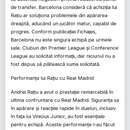
de transfer. Barcelona consideră că achiziția lui
Rațiu ar soluționa problemele din apărarea
dreaptă, aducând un jucător matur, capabil de
progres. Conform publicației Fichajes,
Barcelona nu este singura echipă pe urmele
sale. Cluburi din Premier League și Conference
League au solicitat informații, dar niciunul nu a
fost dispus să plătească suma solicitată.
Performanța lui Rațiu cu Real Madrid
Andrei Rațiu a avut o prestație remarcabilă în
ultima confruntare cu Real Madrid. Siguranța sa
în apărare și reacțiile rapide în dueluri, inclusiv
în fața lui Vinicius Junior, au fost esențiale
pentru echipă. Aceste performanțe l-au făcut