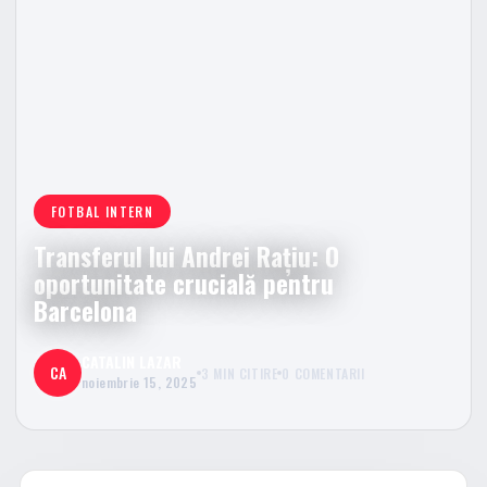
FOTBAL INTERN
Transferul lui Andrei Rațiu: O
oportunitate crucială pentru
Barcelona
CATALIN LAZAR
CA
3 MIN CITIRE
0 COMENTARII
noiembrie 15, 2025