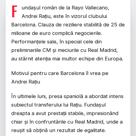
F
undașul român de la Rayo Vallecano,
Andrei Rațiu, este în vizorul clubului
Barcelona. Clauza de reziliere stabilită de 25 de
milioane de euro complică negocierile.
Performanțele sale, în special cele din
preliminariile CM și meciurile cu Real Madrid,
au stârnit atenția mai multor echipe din Europa.
Motivul pentru care Barcelona îl vrea pe
Andrei Rațiu
În ultimele luni, presa spaniolă a abordat intens
subiectul transferului lui Rațiu. Fundașul
dreapta a avut prestații stabile, impresionând
chiar și în confruntările cu Real Madrid, unde a
reușit să obțină un rezultat de egalitate.