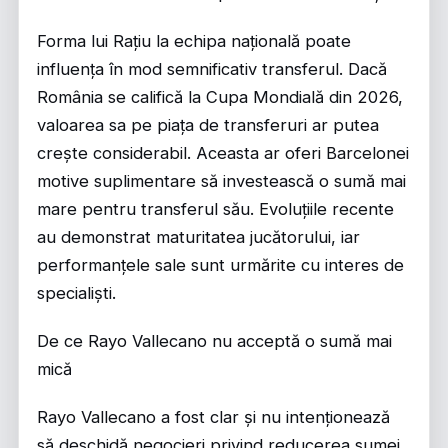
Forma lui Rațiu la echipa națională poate
influența în mod semnificativ transferul. Dacă
România se califică la Cupa Mondială din 2026,
valoarea sa pe piața de transferuri ar putea
crește considerabil. Aceasta ar oferi Barcelonei
motive suplimentare să investească o sumă mai
mare pentru transferul său. Evoluțiile recente
au demonstrat maturitatea jucătorului, iar
performanțele sale sunt urmărite cu interes de
specialiști.
De ce Rayo Vallecano nu acceptă o sumă mai
mică
Rayo Vallecano a fost clar și nu intenționează
să deschidă negocieri privind reducerea sumei