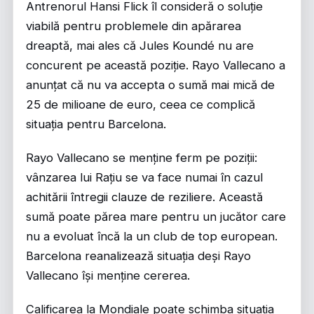
Antrenorul Hansi Flick îl consideră o soluție
viabilă pentru problemele din apărarea
dreaptă, mai ales că Jules Koundé nu are
concurent pe această poziție. Rayo Vallecano a
anunțat că nu va accepta o sumă mai mică de
25 de milioane de euro, ceea ce complică
situația pentru Barcelona.
Rayo Vallecano se menține ferm pe poziții:
vânzarea lui Rațiu se va face numai în cazul
achitării întregii clauze de reziliere. Această
sumă poate părea mare pentru un jucător care
nu a evoluat încă la un club de top european.
Barcelona reanalizează situația deși Rayo
Vallecano își menține cererea.
Calificarea la Mondiale poate schimba situația