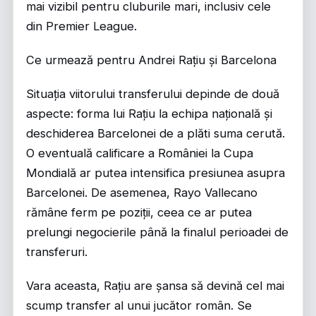
mai vizibil pentru cluburile mari, inclusiv cele
din Premier League.
Ce urmează pentru Andrei Rațiu și Barcelona
Situația viitorului transferului depinde de două
aspecte: forma lui Rațiu la echipa națională și
deschiderea Barcelonei de a plăti suma cerută.
O eventuală calificare a României la Cupa
Mondială ar putea intensifica presiunea asupra
Barcelonei. De asemenea, Rayo Vallecano
rămâne ferm pe poziții, ceea ce ar putea
prelungi negocierile până la finalul perioadei de
transferuri.
Vara aceasta, Rațiu are șansa să devină cel mai
scump transfer al unui jucător român. Se