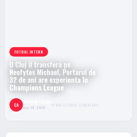
FOTBAL INTERN
U Cluj il transfera pe
Neofytos Michael. Portarul de
32 de ani are experienta în
Champions League
CATALIN LAZAR
CA
4 MIN CITIRE
0 COMENTARII
mai 30, 2026