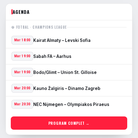
AGENDA
⚽ FOTBAL · CHAMPIONS LEAGUE
Kairat Almaty – Levski Sofia
Mar 18:00
Sabah FA – Aarhus
Mar 19:00
Bodo/Glimt – Union St. Gilloise
Mar 19:00
Kauno Žalgiris – Dinamo Zagreb
Mar 20:00
NEC Nijmegen – Olympiakos Piraeus
Mar 20:30
PROGRAM COMPLET →