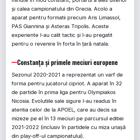
minute în mod constant, portarul a ales ulterior
și calea campionatului din Grecia. Acolo a
aparat pentru formatii precum Aris Limassol,
PAS Giannina și Asteras Tripolis. Aceste
experiente l-au calit tactic și l-au pregatit
pentru o revenire în forta în țară natala.
Constanța și primele meciuri europene
Sezonul 2020-2021 a reprezentat un varf de
forma pentru jucatorul cipriot. A aparat în 32
de partide în prima liga pentru Olympiakos
Nicosia. Evolutiile sale sigure l-au readus în
atentia celor de la APOEL, care au decis sa
mizeze pe el în 13 meciuri pe parcursul editiei
2021-2022 (inclusiv în partidele cu miza uriașă
din play-off-ul campionatului).