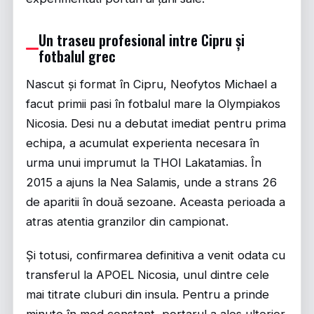
Un traseu profesional intre Cipru și
fotbalul grec
Nascut și format în Cipru, Neofytos Michael a
facut primii pasi în fotbalul mare la Olympiakos
Nicosia. Desi nu a debutat imediat pentru prima
echipa, a acumulat experienta necesara în
urma unui imprumut la THOI Lakatamias. În
2015 a ajuns la Nea Salamis, unde a strans 26
de aparitii în două sezoane. Aceasta perioada a
atras atentia granzilor din campionat.
Și totusi, confirmarea definitiva a venit odata cu
transferul la APOEL Nicosia, unul dintre cele
mai titrate cluburi din insula. Pentru a prinde