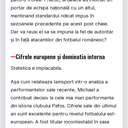
portar de echipa națională cu un altul,
mentinand standardul ridicat impus în
sezoanele precedente pe acest post cheie.
Dar va reusi el sa se impuna la fel de autoritar
și în față atacantilor din fotbalul românesc?
Cifrele europene și dominatia interna
Statistica e implacabila.
Așa cum relateaza
Iamsport
intr-o analiza a
performantelor sale recente, Michael a
contribuit decisiv la cele mai mari performante
din istoria clubului Pafos. Cifrele sale din ultimul
an sunt excelente pentru nivelul fotbalului est-
european. A fost titular incontestabil în sase