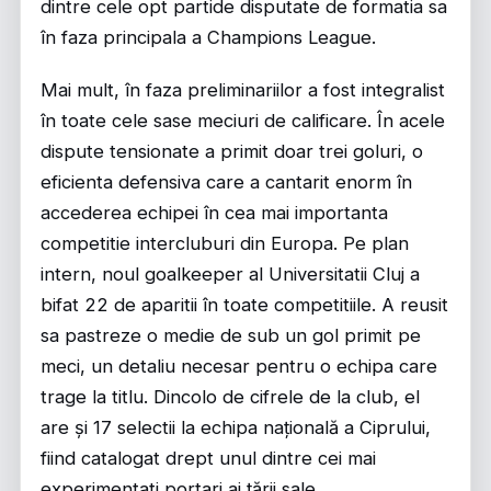
dintre cele opt partide disputate de formatia sa
în faza principala a Champions League.
Mai mult, în faza preliminariilor a fost integralist
în toate cele sase meciuri de calificare. În acele
dispute tensionate a primit doar trei goluri, o
eficienta defensiva care a cantarit enorm în
accederea echipei în cea mai importanta
competitie intercluburi din Europa. Pe plan
intern, noul goalkeeper al Universitatii Cluj a
bifat 22 de aparitii în toate competitiile. A reusit
sa pastreze o medie de sub un gol primit pe
meci, un detaliu necesar pentru o echipa care
trage la titlu. Dincolo de cifrele de la club, el
are și 17 selectii la echipa națională a Ciprului,
fiind catalogat drept unul dintre cei mai
experimentati portari ai țării sale.