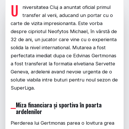
U
niversitatea Cluj a anuntat oficial primul
transfer al verii, aducand un portar cu o
carte de vizita impresionanta. Este vorba
despre cipriotul Neofytos Michael, în vârstă de
32 de ani, un jucator care vine cu o experienta
solida la nivel international. Mutarea a fost
perfectata imediat dupa ce Edvinas Gertmonas
a fost transferat la formatia elvetiana Servette
Geneva, ardelenii avand nevoie urgenta de o
solutie viabila intre buturi pentru noul sezon de
SuperLiga.
Miza financiara și sportiva în poarta
ardelenilor
Pierderea lui Gertmonas parea o lovitura grea