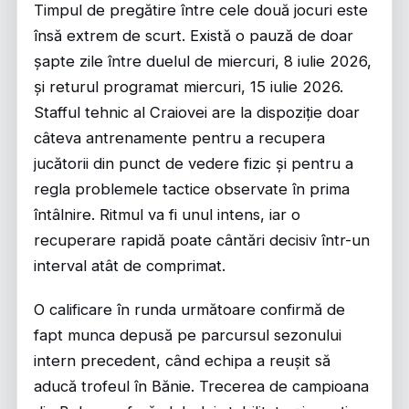
Timpul de pregătire între cele două jocuri este
însă extrem de scurt. Există o pauză de doar
șapte zile între duelul de miercuri, 8 iulie 2026,
și returul programat miercuri, 15 iulie 2026.
Stafful tehnic al Craiovei are la dispoziție doar
câteva antrenamente pentru a recupera
jucătorii din punct de vedere fizic și pentru a
regla problemele tactice observate în prima
întâlnire. Ritmul va fi unul intens, iar o
recuperare rapidă poate cântări decisiv într-un
interval atât de comprimat.
O calificare în runda următoare confirmă de
fapt munca depusă pe parcursul sezonului
intern precedent, când echipa a reușit să
aducă trofeul în Bănie. Trecerea de campioana