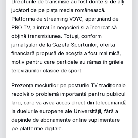
Drepturile de transmisie au fost dorite și de alți
jucători de pe piața media românească.
Platforma de streaming VOYO, aparținând de
PRO TV, a intrat în negocieri și a încercat să
obțină transmisiunea. Totuși, conform
jurnaliștilor de la Gazeta Sporturilor, oferta
financiară propusă de aceștia a fost mai mică,
motiv pentru care partidele au rămas în grilele
televiziunilor clasice de sport.
Prezența meciurilor pe posturile TV tradiționale
rezolvă o problemă importantă pentru publicul
larg, care va avea acces direct din telecomandă
la duelurile europene ale Universității, fără a
depinde de abonamente online suplimentare
pe platforme digitale.