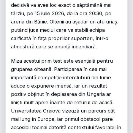
decisivă va avea loc exact o săptămână mai
târziu, pe 15 iulie 2026, de la ora 20:30, pe
arena din Bănie. Oltenii au așadar un atu uriaș,
putând juca meciul care va stabili echipa
calificată în fața propriilor suporteri, într-o
atmosferă care se anunță incendiară.
Miza acestui prim test este esențială pentru
gruparea olteană. Participarea în cea mai
importantă competiție intercluburi din lume
aduce o expunere imensă, iar un rezultat
pozitiv obținut în deplasarea din Ungaria ar
liniști mult apele înainte de returul de acasă.
Universitatea Craiova vizează un parcurs cât
mai lung în Europa, iar primul obstacol pare
accesibil tocmai datorită contextului favorabil în