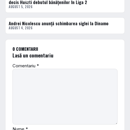
decis Huszti debutul bănățenilor în Liga 2
AUGUST 5, 2026
Andrei Nicolescu anunță schimbarea siglei la Dinamo
FOTBAL INTERN
AUGUST 4, 2026
0 COMENTARII
Lasă un comentariu
Comentariu
*
Nume
*