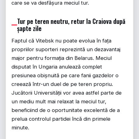
care se va desfășura meciul tur.
Tur pe teren neutru, retur la Craiova după
șapte zile
Faptul că Vitebsk nu poate evolua în fața
propriilor suporteri reprezintă un dezavantaj
major pentru formația din Belarus. Meciul
disputat în Ungaria anulează complet
presiunea obișnuită pe care fanii gazdelor o
creează într-un duel de pe teren propriu.
Jucătorii Universității vor avea astfel parte de
un mediu mult mai relaxat la meciul tur,
beneficiind de o oportunitate excelentă de a
prelua controlul partidei încă din primele
minute.