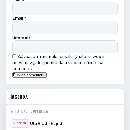
Email
*
Site web
Salvează-mi numele, emailul și site-ul web în
acest navigator pentru data viitoare când o să
comentez.
AGENDA
⚽ FOTBAL · SUPERLIGA
Uta Arad – Rapid
Vin 21:00