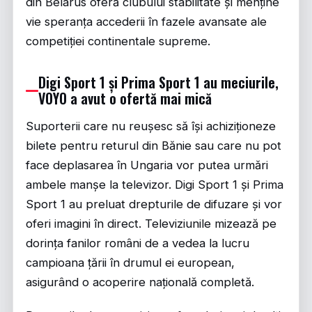
din Belarus oferă clubului stabilitate și menține
vie speranța accederii în fazele avansate ale
competiției continentale supreme.
Digi Sport 1 și Prima Sport 1 au meciurile,
VOYO a avut o ofertă mai mică
Suporterii care nu reușesc să își achiziționeze
bilete pentru returul din Bănie sau care nu pot
face deplasarea în Ungaria vor putea urmări
ambele manșe la televizor. Digi Sport 1 și Prima
Sport 1 au preluat drepturile de difuzare și vor
oferi imagini în direct. Televiziunile mizează pe
dorința fanilor români de a vedea la lucru
campioana țării în drumul ei european,
asigurând o acoperire națională completă.