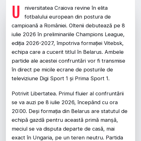
U
niversitatea Craiova revine în elita
fotbalului european din postura de
campioană a României. Oltenii debutează pe 8
iulie 2026 în preliminariile Champions League,
ediția 2026-2027, împotriva formației Vitebsk,
echipa care a cucerit titlul în Belarus. Ambele
partide ale acestei confruntări vor fi transmise
în direct pe micile ecrane de posturile de
televiziune Digi Sport 1 și Prima Sport 1.
Potrivit
Libertatea
. Primul fluier al confruntării
se va auzi pe 8 iulie 2026, începând cu ora
20:00. Deși formația din Belarus are statutul de
echipă gazdă pentru această primă manșă,
meciul se va disputa departe de casă, mai
exact în Ungaria, pe un teren neutru. Partida