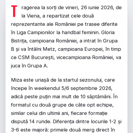
T
ragerea la sorți de vineri, 26 iunie 2026, de
la Viena, a repartizat cele două
reprezentante ale României pe trasee diferite
în Liga Campionilor la handbal feminin. Gloria
Bistrița, campioana României, a intrat în Grupa
B și va întâlni Metz, campioana Europei, în timp
ce CSM București, vicecampioana României, va
juca în Grupa A.
Miza este uriașă de la startul sezonului, care
începe în weekendul 5/6 septembrie 2026,
adică peste puțin mai mult de 10 săptămâni. În
formatul cu două grupe de câte opt echipe,
similar celui din ultimii ani, fiecare formație
dispută 14 runde. Diferența dintre locurile 1-2 și
3-6 este majoră: primele două merg direct în