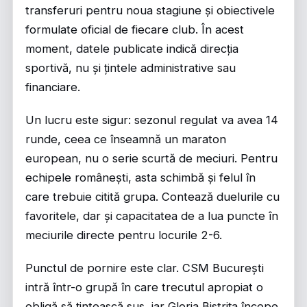
transferuri pentru noua stagiune și obiectivele
formulate oficial de fiecare club. În acest
moment, datele publicate indică direcția
sportivă, nu și țintele administrative sau
financiare.
Un lucru este sigur: sezonul regulat va avea 14
runde, ceea ce înseamnă un maraton
european, nu o serie scurtă de meciuri. Pentru
echipele românești, asta schimbă și felul în
care trebuie citită grupa. Contează duelurile cu
favoritele, dar și capacitatea de a lua puncte în
meciurile directe pentru locurile 2-6.
Punctul de pornire este clar. CSM București
intră într-o grupă în care trecutul apropiat o
obligă să țintească sus, iar Gloria Bistrița începe