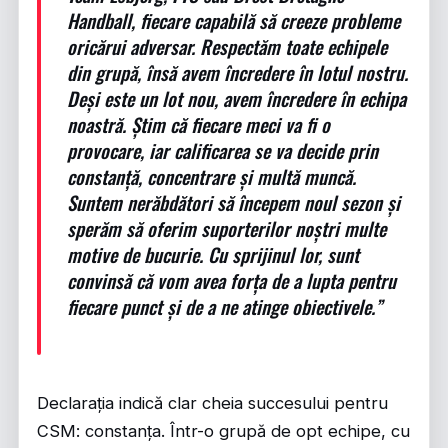
Handball, fiecare capabilă să creeze probleme
oricărui adversar. Respectăm toate echipele
din grupă, însă avem încredere în lotul nostru.
Deși este un lot nou, avem încredere în echipa
noastră. Știm că fiecare meci va fi o
provocare, iar calificarea se va decide prin
constanță, concentrare și multă muncă.
Suntem nerăbdători să începem noul sezon și
sperăm să oferim suporterilor noștri multe
motive de bucurie. Cu sprijinul lor, sunt
convinsă că vom avea forța de a lupta pentru
fiecare punct și de a ne atinge obiectivele.”
Declarația indică clar cheia succesului pentru
CSM: constanța. Într-o grupă de opt echipe, cu