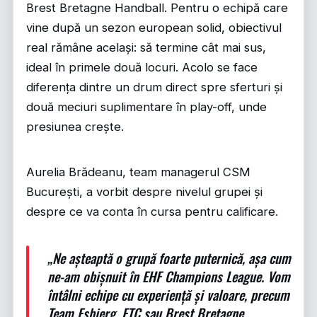
Brest Bretagne Handball. Pentru o echipă care
vine după un sezon european solid, obiectivul
real rămâne același: să termine cât mai sus,
ideal în primele două locuri. Acolo se face
diferența dintre un drum direct spre sferturi și
două meciuri suplimentare în play-off, unde
presiunea crește.
Aurelia Brădeanu, team managerul CSM
București, a vorbit despre nivelul grupei și
despre ce va conta în cursa pentru calificare.
„Ne așteaptă o grupă foarte puternică, așa cum
ne-am obișnuit în EHF Champions League. Vom
întâlni echipe cu experiență și valoare, precum
Team Esbjerg, FTC sau Brest Bretagne