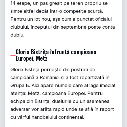
14 etape, un pas greșit pe teren propriu se
simte altfel decât într-o competiție scurtă.
Pentru un lot nou, așa cum a punctat oficialul
clubului, începutul din septembrie poate conta
dublu.
Gloria Bistrița înfruntă campioana
Europei, Metz
Gloria Bistrița pornește din postura de
campioană a României și a fost repartizată în
Grupa B. Aici apare numele care atrage imediat
atenția:
Metz, campioana Europei
. Pentru
echipa din Bistrița, duelurile cu un asemenea
adversar vor arăta rapid unde se află în raport
cu vârful handbalului continental.