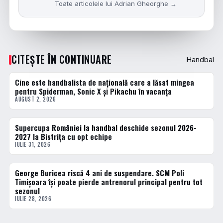
Toate articolele lui Adrian Gheorghe →
CITEȘTE ÎN CONTINUARE
Handbal
Cine este handbalista de națională care a lăsat mingea
HANDBAL
pentru Spiderman, Sonic X și Pikachu în vacanța
AUGUST 2, 2026
Supercupa României la handbal deschide sezonul 2026-
HANDBAL
2027 la Bistrița cu opt echipe
IULIE 31, 2026
George Buricea riscă 4 ani de suspendare. SCM Poli
HANDBAL
Timișoara își poate pierde antrenorul principal pentru tot
sezonul
IULIE 28, 2026