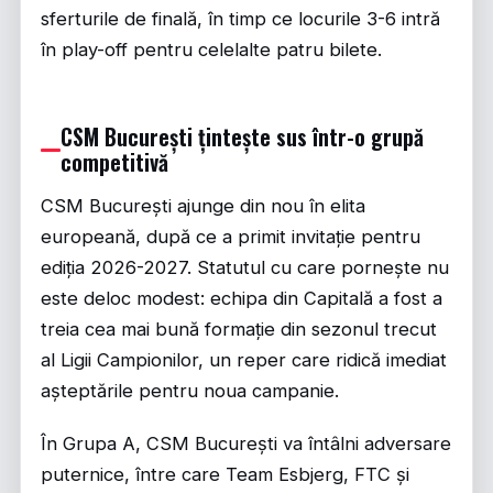
sferturile de finală, în timp ce locurile 3-6 intră
în play-off pentru celelalte patru bilete.
CSM București țintește sus într-o grupă
competitivă
CSM București ajunge din nou în elita
europeană, după ce a primit invitație pentru
ediția 2026-2027. Statutul cu care pornește nu
este deloc modest: echipa din Capitală a fost a
treia cea mai bună formație din sezonul trecut
al Ligii Campionilor, un reper care ridică imediat
așteptările pentru noua campanie.
În Grupa A, CSM București va întâlni adversare
puternice, între care Team Esbjerg, FTC și