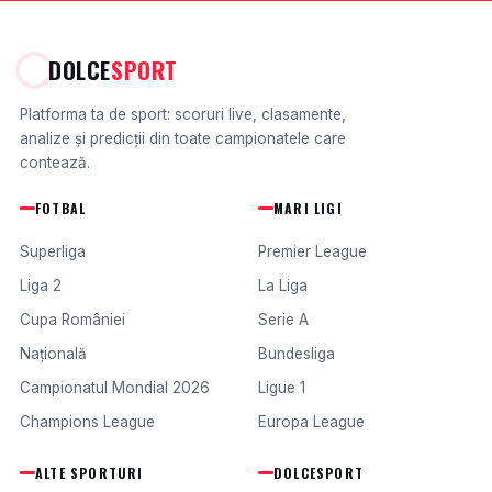
DOLCE
SPORT
Platforma ta de sport: scoruri live, clasamente,
analize și predicții din toate campionatele care
contează.
FOTBAL
MARI LIGI
Superliga
Premier League
Liga 2
La Liga
Cupa României
Serie A
Națională
Bundesliga
Campionatul Mondial 2026
Ligue 1
Champions League
Europa League
ALTE SPORTURI
DOLCESPORT