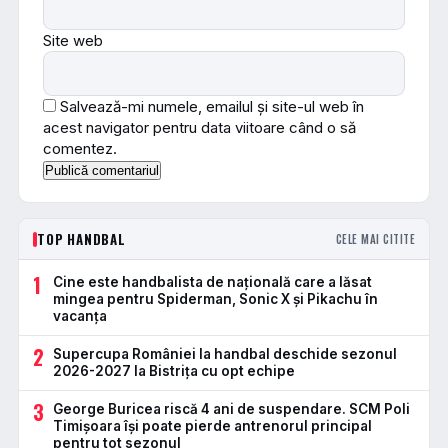
Site web
Salvează-mi numele, emailul și site-ul web în
acest navigator pentru data viitoare când o să
comentez.
TOP HANDBAL
CELE MAI CITITE
1
Cine este handbalista de națională care a lăsat
mingea pentru Spiderman, Sonic X și Pikachu în
vacanța
2
Supercupa României la handbal deschide sezonul
2026-2027 la Bistrița cu opt echipe
3
George Buricea riscă 4 ani de suspendare. SCM Poli
Timișoara își poate pierde antrenorul principal
pentru tot sezonul