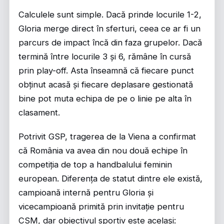
Calculele sunt simple. Dacă prinde locurile 1-2,
Gloria merge direct în sferturi, ceea ce ar fi un
parcurs de impact încă din faza grupelor. Dacă
termină între locurile 3 și 6, rămâne în cursă
prin play-off. Asta înseamnă că fiecare punct
obținut acasă și fiecare deplasare gestionată
bine pot muta echipa de pe o linie pe alta în
clasament.
Potrivit
GSP
, tragerea de la Viena a confirmat
că România va avea din nou două echipe în
competiția de top a handbalului feminin
european. Diferența de statut dintre ele există,
campioană internă pentru Gloria și
vicecampioană primită prin invitație pentru
CSM, dar obiectivul sportiv este același: