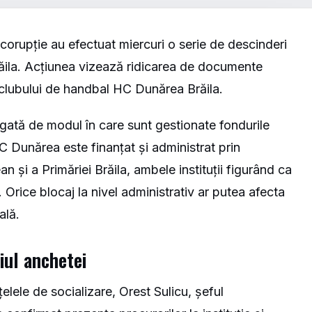
icorupție au efectuat miercuri o serie de descinderi
răila. Acțiunea vizează ridicarea de documente
ea clubului de handbal HC Dunărea Brăila.
legată de modul în care sunt gestionate fondurile
C Dunărea este finanțat și administrat prin
an și a Primăriei Brăila, ambele instituții figurând ca
. Orice blocaj la nivel administrativ ar putea afecta
ală.
iul anchetei
țelele de socializare, Orest Sulicu, șeful