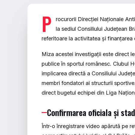
P
rocurorii Direcției Naționale Ant
la sediul Consiliului Județean B
referitoare la activitatea și finanțar
Miza acestei investigații este direct 
publice în sportul românesc. Clubul H
implicarea directă a Consiliului Județe
membri fondatori ai structurii sportive
direct bugetul echipei din Liga Națion
Confirmarea oficiala și stad
Într-o înregistrare video apărută pe re