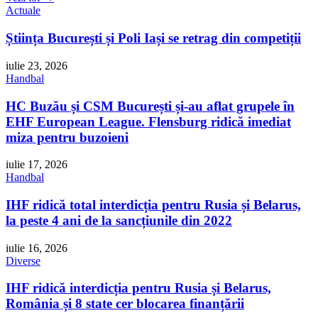
Actuale
Știința București și Poli Iași se retrag din competiții
iulie 23, 2026
Handbal
HC Buzău și CSM București și-au aflat grupele în
EHF European League. Flensburg ridică imediat
miza pentru buzoieni
iulie 17, 2026
Handbal
IHF ridică total interdicția pentru Rusia și Belarus,
la peste 4 ani de la sancțiunile din 2022
iulie 16, 2026
Diverse
IHF ridică interdicția pentru Rusia și Belarus,
România și 8 state cer blocarea finanțării