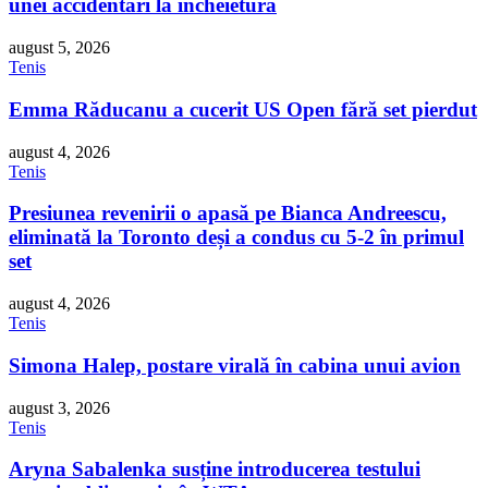
unei accidentări la încheietură
august 5, 2026
Tenis
Emma Răducanu a cucerit US Open fără set pierdut
august 4, 2026
Tenis
Presiunea revenirii o apasă pe Bianca Andreescu,
eliminată la Toronto deși a condus cu 5-2 în primul
set
august 4, 2026
Tenis
Simona Halep, postare virală în cabina unui avion
august 3, 2026
Tenis
Aryna Sabalenka susține introducerea testului