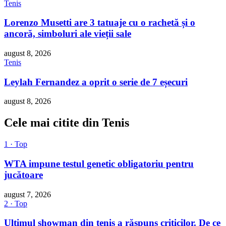
Tenis
Lorenzo Musetti are 3 tatuaje cu o rachetă și o
ancoră, simboluri ale vieții sale
august 8, 2026
Tenis
Leylah Fernandez a oprit o serie de 7 eșecuri
august 8, 2026
Cele mai citite din Tenis
1 · Top
WTA impune testul genetic obligatoriu pentru
jucătoare
august 7, 2026
2 · Top
Ultimul showman din tenis a răspuns criticilor. De ce