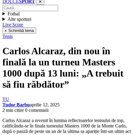
DOLCE
SPORT
✕
Fotbal
Alte sporturi
Live Score
◐ Schimbă tema
Tenis
Carlos Alcaraz, din nou în
finală la un turneu Masters
1000 după 13 luni: „A trebuit
să fiu răbdător”
TU
Tudor Barbu
aprilie 12, 2025
2 min citire
0 comentarii
Carlos Alcaraz a revenit în lumina reflectoarelor tenisului de top,
calificându-se în finala turneului Masters 1000 de la Monte Carlo,
după o pauză de peste un an de la ultima sa apariție într-un ultim act