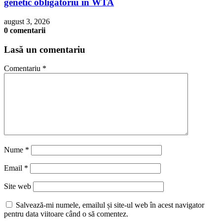
genetic obligatoriu în WTA
august 3, 2026
0 comentarii
Lasă un comentariu
Comentariu
*
Nume
*
Email
*
Site web
Salvează-mi numele, emailul și site-ul web în acest navigator
pentru data viitoare când o să comentez.