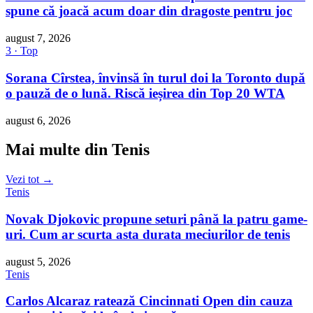
spune că joacă acum doar din dragoste pentru joc
august 7, 2026
3 · Top
Sorana Cîrstea, învinsă în turul doi la Toronto după
o pauză de o lună. Riscă ieșirea din Top 20 WTA
august 6, 2026
Mai multe din Tenis
Vezi tot →
Tenis
Novak Djokovic propune seturi până la patru game-
uri. Cum ar scurta asta durata meciurilor de tenis
august 5, 2026
Tenis
Carlos Alcaraz ratează Cincinnati Open din cauza