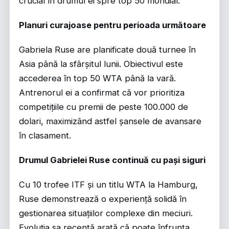
crucial în drumul ei spre top 50 mondial.
Planuri curajoase pentru perioada următoare
Gabriela Ruse are planificate două turnee în
Asia până la sfârșitul lunii. Obiectivul este
accederea în top 50 WTA până la vară.
Antrenorul ei a confirmat că vor prioritiza
competițiile cu premii de peste 100.000 de
dolari, maximizând astfel șansele de avansare
în clasament.
Drumul Gabrielei Ruse continuă cu pași siguri
Cu 10 trofee ITF și un titlu WTA la Hamburg,
Ruse demonstrează o experiență solidă în
gestionarea situațiilor complexe din meciuri.
Evoluția sa recentă arată că poate înfrunta