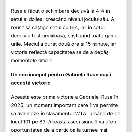
Ruse a făcut o schimbare decisivă la 4-4 în
setul al doilea, crescând nivelul jocului său. A
reușit să câștige setul cu 6-4, iar în setul
decisiv a fost nemiloasă, câștigând toate game-
urile. Meciul a durat două ore și 15 minute, iar
victoria reflectă capacitatea sa de a depăși
momentele dificile.
Un nou început pentru Gabriela Ruse după
această victorie
Aceasta este prima victorie a Gabrielei Ruse în
2025, un moment important care îi va permite
să avanseze în clasamentul WTA, urcând de pe
locul 101 pe 83. Această ascensiune îi va oferi
oportunitatea de a participa la turnee mai