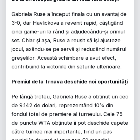
Gabriela Ruse a început finala cu un avantaj de
3-0, dar Havlickova a revenit rapid, câștigând
cinci game-uri la rând și adjudecându-și primul
set. Chiar și așa, Ruse a reușit să își ajusteze
jocul, axându-se pe servă și reducând numărul
greșelilor. Această schimbare a avut efect,
contribuind la victoriile din seturile ulterioare.
Premiul de la Trnava deschide noi oportunități
Pe lângă trofeu, Gabriela Ruse a obținut un cec
de 9.142 de dolari, reprezentând 10% din
fondul total de premiere al turneului. Cele 75
de puncte WTA obținute îi pot deschide capete
către turnee mai importante, fiind un pas