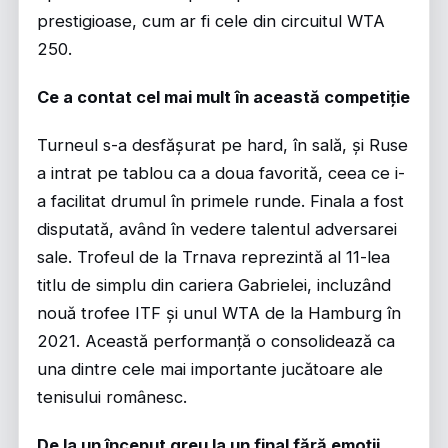
prestigioase, cum ar fi cele din circuitul WTA
250.
Ce a contat cel mai mult în această competiție
Turneul s-a desfășurat pe hard, în sală, și Ruse
a intrat pe tablou ca a doua favorită, ceea ce i-
a facilitat drumul în primele runde. Finala a fost
disputată, având în vedere talentul adversarei
sale. Trofeul de la Trnava reprezintă al 11-lea
titlu de simplu din cariera Gabrielei, incluzând
nouă trofee ITF și unul WTA de la Hamburg în
2021. Această performanță o consolidează ca
una dintre cele mai importante jucătoare ale
tenisului românesc.
De la un început greu la un final fără emoții