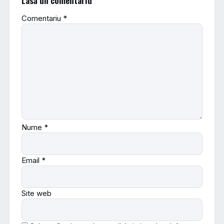
Lasă un comentariu
Comentariu
*
Nume
*
Email
*
Site web