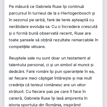
Pe măsură ce Gabriela Ruse își continuă
parcursul în turneul de la s-Hertogenbosch și
în sezonul pe iarbă, fanii de tenis așteaptă cu
nerăbdare evoluția sa. Cu o încredere crescută
și o formă bună observată recent, Ruse are
toate șansele să obțină rezultate remarcabile în
competițiile viitoare.
Reușitele sale nu sunt doar un testament al
talentului personal, ci și un simbol al muncii și
dedicării. Fanii români își pun speranțele în ea,
iar fiecare meci câștigat întărește și mai mult
credința că tenisul românesc are un viitor
strălucit. Cu fiecare pas pe care îl face în
carieră, Gabriela Ruse își lasă amprenta în
istoria sportului din România, inspirând