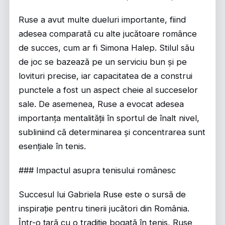
Ruse a avut multe dueluri importante, fiind
adesea comparată cu alte jucătoare românce
de succes, cum ar fi Simona Halep. Stilul său
de joc se bazează pe un serviciu bun și pe
lovituri precise, iar capacitatea de a construi
punctele a fost un aspect cheie al succeselor
sale. De asemenea, Ruse a evocat adesea
importanța mentalității în sportul de înalt nivel,
subliniind că determinarea și concentrarea sunt
esențiale în tenis.
### Impactul asupra tenisului românesc
Succesul lui Gabriela Ruse este o sursă de
inspirație pentru tinerii jucători din România.
Într-o țară cu o tradiție bogată în tenis, Ruse