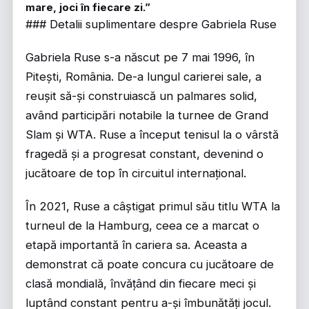
mare, joci în fiecare zi.”
### Detalii suplimentare despre Gabriela Ruse
Gabriela Ruse s-a născut pe 7 mai 1996, în
Pitești, România. De-a lungul carierei sale, a
reușit să-și construiască un palmares solid,
având participări notabile la turnee de Grand
Slam și WTA. Ruse a început tenisul la o vârstă
fragedă și a progresat constant, devenind o
jucătoare de top în circuitul internațional.
În 2021, Ruse a câștigat primul său titlu WTA la
turneul de la Hamburg, ceea ce a marcat o
etapă importantă în cariera sa. Aceasta a
demonstrat că poate concura cu jucătoare de
clasă mondială, învățând din fiecare meci și
luptând constant pentru a-și îmbunătăți jocul.