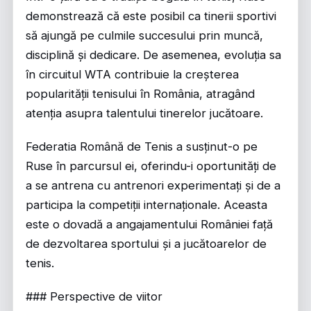
demonstrează că este posibil ca tinerii sportivi
să ajungă pe culmile succesului prin muncă,
disciplină și dedicare. De asemenea, evoluția sa
în circuitul WTA contribuie la creșterea
popularității tenisului în România, atragând
atenția asupra talentului tinerelor jucătoare.
Federatia Română de Tenis a susținut-o pe
Ruse în parcursul ei, oferindu-i oportunități de
a se antrena cu antrenori experimentați și de a
participa la competiții internaționale. Aceasta
este o dovadă a angajamentului României față
de dezvoltarea sportului și a jucătoarelor de
tenis.
### Perspective de viitor