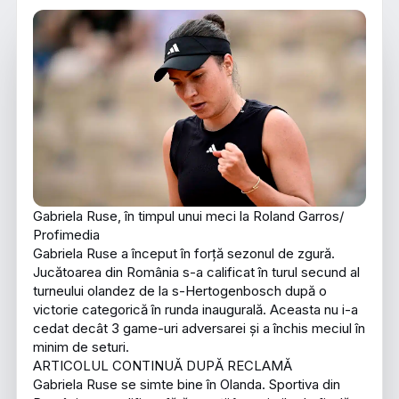
Gabriela Ruse, în timpul unui meci la Roland Garros/
Profimedia
Gabriela Ruse a început în forță sezonul de zgură.
Jucătoarea din România s-a calificat în turul secund al
turneului olandez de la s-Hertogenbosch după o
victorie categorică în runda inaugurală. Aceasta nu i-a
cedat decât 3 game-uri adversarei și a închis meciul în
minim de seturi.
ARTICOLUL CONTINUĂ DUPĂ RECLAMĂ
Gabriela Ruse se simte bine în Olanda. Sportiva din