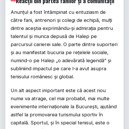
Reacții din partea fanilor și a comunității
Anunțul a fost întâmpinat cu entuziasm de
către fani, antrenori și colegi de echipă, mulți
dintre aceștia exprimându-și admirația pentru
talentul și munca depusă de Halep pe
parcursul carierei sale. O parte dintre suporteri
și au manifestat bucuria pe rețelele sociale,
numind-o pe Halep „o adevărată legendă” și
subliniind impactul pe care l-a avut asupra
tenisului românesc și global.
Un alt aspect important este că acest nou
nume va atrage, cel mai probabil, mai multe
evenimente internaționale la București, ajutând
astfel la promovarea turismului sportiv în
capitală. Sportul, și în special tenisul, este o