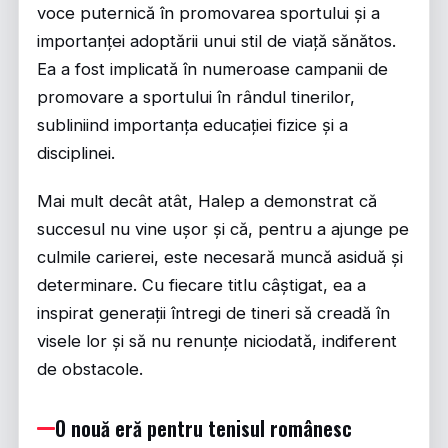
voce puternică în promovarea sportului și a
importanței adoptării unui stil de viață sănătos.
Ea a fost implicată în numeroase campanii de
promovare a sportului în rândul tinerilor,
subliniind importanța educației fizice și a
disciplinei.
Mai mult decât atât, Halep a demonstrat că
succesul nu vine ușor și că, pentru a ajunge pe
culmile carierei, este necesară muncă asiduă și
determinare. Cu fiecare titlu câștigat, ea a
inspirat generații întregi de tineri să creadă în
visele lor și să nu renunțe niciodată, indiferent
de obstacole.
O nouă eră pentru tenisul românesc