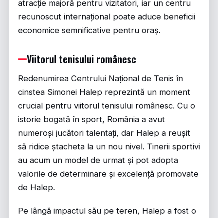
atracție majoră pentru vizitatori, iar un centru
recunoscut internațional poate aduce beneficii
economice semnificative pentru oraș.
Viitorul tenisului românesc
Redenumirea Centrului Național de Tenis în
cinstea Simonei Halep reprezintă un moment
crucial pentru viitorul tenisului românesc. Cu o
istorie bogată în sport, România a avut
numeroși jucători talentați, dar Halep a reușit
să ridice ștacheta la un nou nivel. Tinerii sportivi
au acum un model de urmat și pot adopta
valorile de determinare și excelență promovate
de Halep.
Pe lângă impactul său pe teren, Halep a fost o