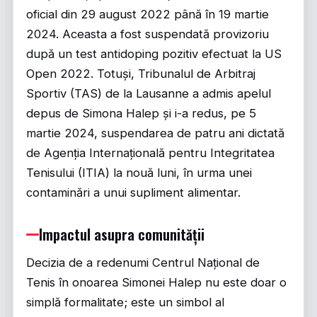
oficial din 29 august 2022 până în 19 martie
2024. Aceasta a fost suspendată provizoriu
după un test antidoping pozitiv efectuat la US
Open 2022. Totuși, Tribunalul de Arbitraj
Sportiv (TAS) de la Lausanne a admis apelul
depus de Simona Halep și i-a redus, pe 5
martie 2024, suspendarea de patru ani dictată
de Agenția Internațională pentru Integritatea
Tenisului (ITIA) la nouă luni, în urma unei
contaminări a unui supliment alimentar.
Impactul asupra comunității
Decizia de a redenumi Centrul Național de
Tenis în onoarea Simonei Halep nu este doar o
simplă formalitate; este un simbol al