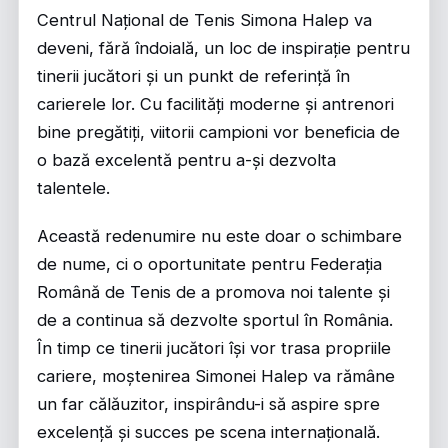
Centrul Național de Tenis Simona Halep va
deveni, fără îndoială, un loc de inspirație pentru
tinerii jucători și un punkt de referință în
carierele lor. Cu facilități moderne și antrenori
bine pregătiți, viitorii campioni vor beneficia de
o bază excelentă pentru a-și dezvolta
talentele.
Această redenumire nu este doar o schimbare
de nume, ci o oportunitate pentru Federația
Română de Tenis de a promova noi talente și
de a continua să dezvolte sportul în România.
În timp ce tinerii jucători își vor trasa propriile
cariere, moștenirea Simonei Halep va rămâne
un far călăuzitor, inspirându-i să aspire spre
excelență și succes pe scena internațională.