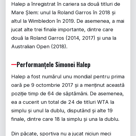
Halep a înregistrat în cariera sa două titluri de
Mare Șlem: unul la Roland Garros în 2018 și
altul la Wimbledon în 2019. De asemenea, a mai
jucat alte trei finale importante, dintre care
două la Roland Garros (2014, 2017) și una la
Australian Open (2018).
Performanțele Simonei Halep
Halep a fost numărul unu mondial pentru prima
oară pe 9 octombrie 2017 și a menținut această
poziție timp de 64 de săptămâni. De asemenea,
ea a cucerit un total de 24 de titluri WTA la
simplu și unul la dublu, disputând și alte 19
finale, dintre care 18 la simplu și una la dublu.
Din păcate, sportiva nu a jucat niciun meci