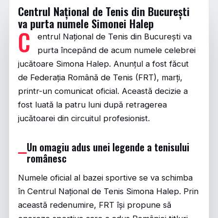
Centrul Național de Tenis din București
va purta numele Simonei Halep
C
entrul Național de Tenis din București va
purta începând de acum numele celebrei
jucătoare Simona Halep. Anunțul a fost făcut
de Federația Română de Tenis (FRT), marți,
printr-un comunicat oficial. Această decizie a
fost luată la patru luni după retragerea
jucătoarei din circuitul profesionist.
Un omagiu adus unei legende a tenisului
românesc
Numele oficial al bazei sportive se va schimba
în Centrul Național de Tenis Simona Halep. Prin
această redenumire, FRT își propune să