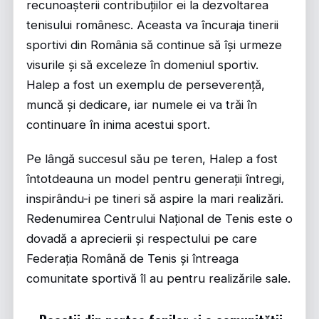
recunoașterii contribuțiilor ei la dezvoltarea
tenisului românesc. Aceasta va încuraja tinerii
sportivi din România să continue să își urmeze
visurile și să exceleze în domeniul sportiv.
Halep a fost un exemplu de perseverență,
muncă și dedicare, iar numele ei va trăi în
continuare în inima acestui sport.
Pe lângă succesul său pe teren, Halep a fost
întotdeauna un model pentru generații întregi,
inspirându-i pe tineri să aspire la mari realizări.
Redenumirea Centrului Național de Tenis este o
dovadă a aprecierii și respectului pe care
Federația Română de Tenis și întreaga
comunitate sportivă îl au pentru realizările sale.