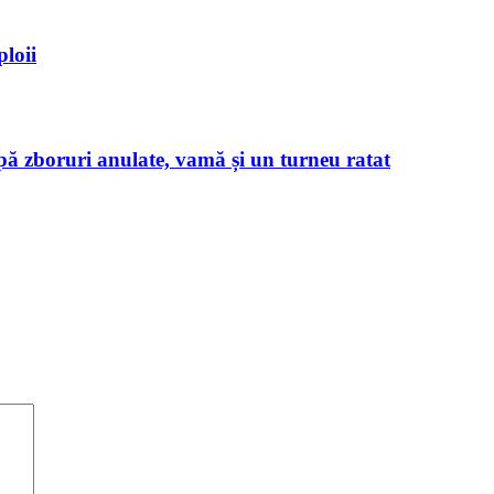
loii
pă zboruri anulate, vamă și un turneu ratat