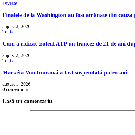
Diverse
Finalele de la Washington au fost amânate din cauza p
august 3, 2026
Tenis
Cum a ridicat trofeul ATP un francez de 21 de ani du
august 2, 2026
Tenis
Markéta Vondroušová a fost suspendată patru ani
august 1, 2026
0 comentarii
Lasă un comentariu