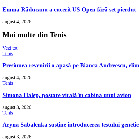
Emma Răducanu a cucerit US Open fără set pierdut
august 4, 2026
Mai multe din Tenis
Vezi tot →
Tenis
Presiunea revenirii o apasă pe Bianca Andreescu, elim
august 4, 2026
Tenis
Simona Halep, postare virală în cabina unui avion
august 3, 2026
Tenis
Aryna Sabalenka susține introducerea testului geneti
august 3, 2026