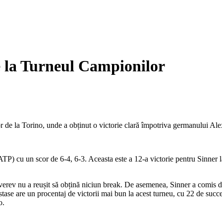
 la Turneul Campionilor
 de la Torino, unde a obținut o victorie clară împotriva germanului Alex
ATP) cu un scor de 6-4, 6-3. Aceasta este a 12-a victorie pentru Sinner 
 Zverev nu a reușit să obțină niciun break. De asemenea, Sinner a comis d
ăstase are un procentaj de victorii mai bun la acest turneu, cu 22 de suc
o.