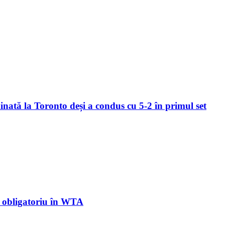
inată la Toronto deși a condus cu 5-2 în primul set
c obligatoriu în WTA