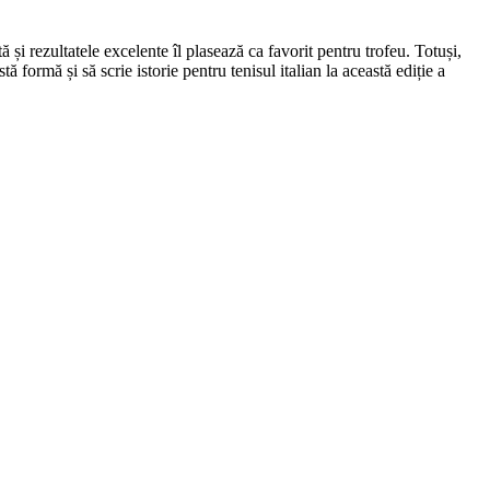
și rezultatele excelente îl plasează ca favorit pentru trofeu. Totuși,
ormă și să scrie istorie pentru tenisul italian la această ediție a