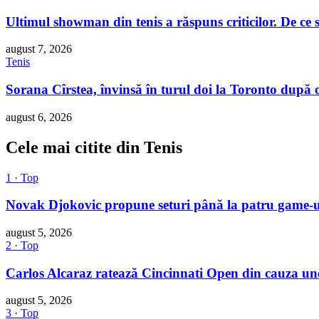
Ultimul showman din tenis a răspuns criticilor. De ce
august 7, 2026
Tenis
Sorana Cîrstea, învinsă în turul doi la Toronto după
august 6, 2026
Cele mai citite din Tenis
1 · Top
Novak Djokovic propune seturi până la patru game-ur
august 5, 2026
2 · Top
Carlos Alcaraz ratează Cincinnati Open din cauza unei
august 5, 2026
3 · Top