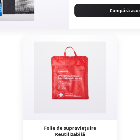
Cumpără ac
Folie de supraviețuire
Reutilizabilă