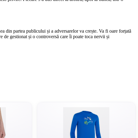
a din partea publicului și a adversarelor va crește. Va fi oare forțată
 de gestionat și o controversă care îi poate toca nervii și