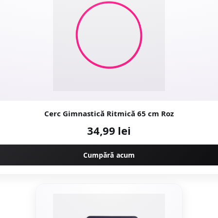
Cerc Gimnastică Ritmică 65 cm Roz
34,99 lei
Cumpără acum