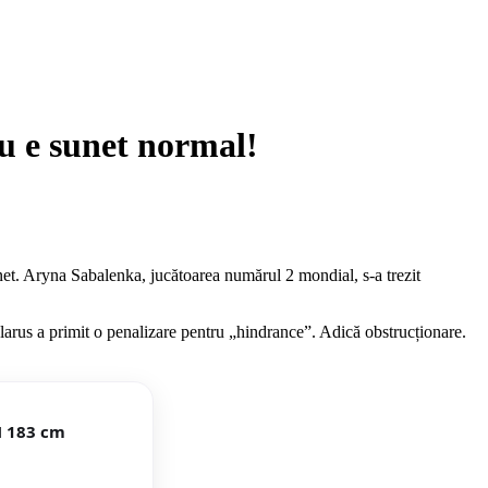
Nu e sunet normal!
net. Aryna Sabalenka, jucătoarea numărul 2 mondial, s-a trezit
Belarus a primit o penalizare pentru „hindrance”. Adică obstrucționare.
N 183 cm