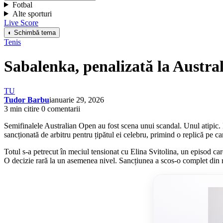
Fotbal
Alte sporturi
Live Score
◐ Schimbă tema
Tenis
Sabalenka, penalizată la Austra
TU
Tudor Barbu
ianuarie 29, 2026
3 min citire
0 comentarii
Semifinalele Australian Open au fost scena unui scandal. Unul atipic.
sancționată de arbitru pentru țipătul ei celebru, primind o replică pe ca
Totul s-a petrecut în meciul tensionat cu Elina Svitolina, un episod car
O decizie rară la un asemenea nivel. Sancțiunea a scos-o complet din 