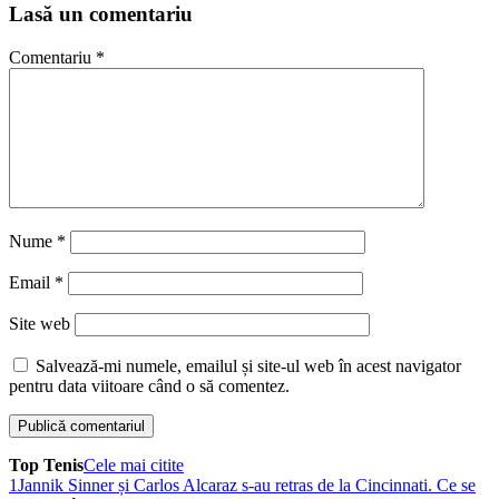
Lasă un comentariu
Comentariu
*
Nume
*
Email
*
Site web
Salvează-mi numele, emailul și site-ul web în acest navigator
pentru data viitoare când o să comentez.
Top Tenis
Cele mai citite
1
Jannik Sinner și Carlos Alcaraz s-au retras de la Cincinnati. Ce se