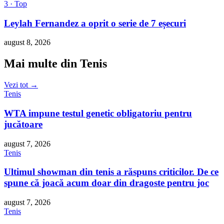
3 · Top
Leylah Fernandez a oprit o serie de 7 eșecuri
august 8, 2026
Mai multe din Tenis
Vezi tot →
Tenis
WTA impune testul genetic obligatoriu pentru
jucătoare
august 7, 2026
Tenis
Ultimul showman din tenis a răspuns criticilor. De ce
spune că joacă acum doar din dragoste pentru joc
august 7, 2026
Tenis