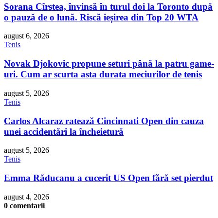
Sorana Cîrstea, învinsă în turul doi la Toronto după
o pauză de o lună. Riscă ieșirea din Top 20 WTA
august 6, 2026
Tenis
Novak Djokovic propune seturi până la patru game-
uri. Cum ar scurta asta durata meciurilor de tenis
august 5, 2026
Tenis
Carlos Alcaraz ratează Cincinnati Open din cauza
unei accidentări la încheietură
august 5, 2026
Tenis
Emma Răducanu a cucerit US Open fără set pierdut
august 4, 2026
0 comentarii