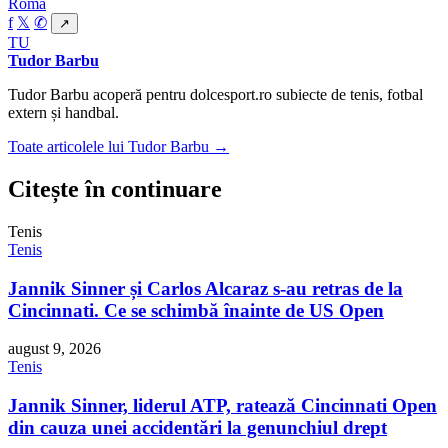
Roma
f
𝕏
✆
↗
TU
Tudor Barbu
Tudor Barbu acoperă pentru dolcesport.ro subiecte de tenis, fotbal
extern și handbal.
Toate articolele lui Tudor Barbu →
Citește în continuare
Tenis
Tenis
Jannik Sinner și Carlos Alcaraz s-au retras de la
Cincinnati. Ce se schimbă înainte de US Open
august 9, 2026
Tenis
Jannik Sinner, liderul ATP, ratează Cincinnati Open
din cauza unei accidentări la genunchiul drept