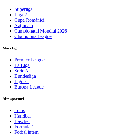
Superliga
Liga 2
Cupa României
Națională
Campionatul Mondial 2026
Champions League
Mari ligi
Premier League
La Liga
Serie A
Bundesliga
Ligue 1
Europa League
Alte sporturi
Tenis
Handbal
Baschet
Formula 1
Fotbal intern