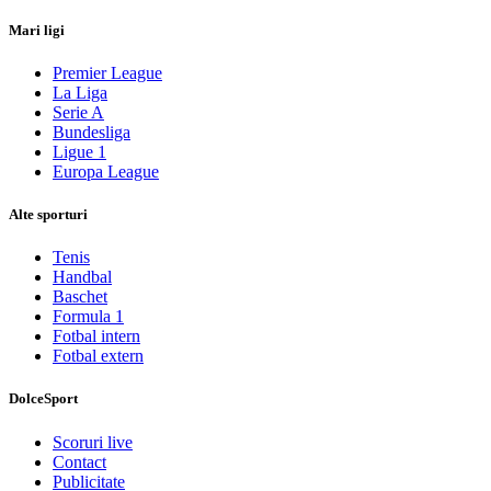
Mari ligi
Premier League
La Liga
Serie A
Bundesliga
Ligue 1
Europa League
Alte sporturi
Tenis
Handbal
Baschet
Formula 1
Fotbal intern
Fotbal extern
DolceSport
Scoruri live
Contact
Publicitate