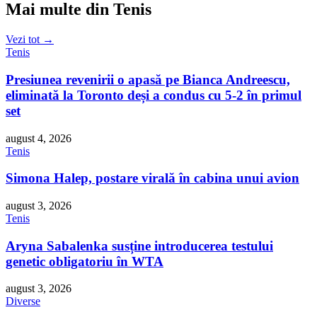
Mai multe din Tenis
Vezi tot →
Tenis
Presiunea revenirii o apasă pe Bianca Andreescu,
eliminată la Toronto deși a condus cu 5-2 în primul
set
august 4, 2026
Tenis
Simona Halep, postare virală în cabina unui avion
august 3, 2026
Tenis
Aryna Sabalenka susține introducerea testului
genetic obligatoriu în WTA
august 3, 2026
Diverse