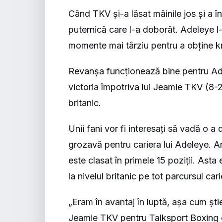
Când TKV și-a lăsat mâinile jos și a în
puternică care l-a doborât. Adeleye 
momente mai târziu pentru a obține k
Revanșa funcționează bine pentru Ade
victoria împotriva lui Jeamie TKV (8-2
britanic.
Unii fani vor fi interesați să vadă o a
grozavă pentru cariera lui Adeleye. Are 
este clasat în primele 15 poziții. Asta
la nivelul britanic pe tot parcursul cari
„Eram în avantaj în luptă, așa cum șt
Jeamie TKV pentru Talksport Boxing 