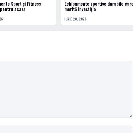
ente Sport și Fitness
Echipamente sportive durabile car
ACTUALE
 pentru acasă
merită investiția
26
IUNIE 20, 2026