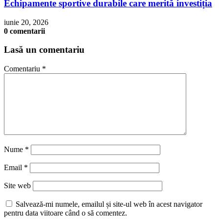
Echipamente sportive durabile care merită investiția
iunie 20, 2026
0 comentarii
Lasă un comentariu
Comentariu
*
Nume
*
Email
*
Site web
Salvează-mi numele, emailul și site-ul web în acest navigator
pentru data viitoare când o să comentez.