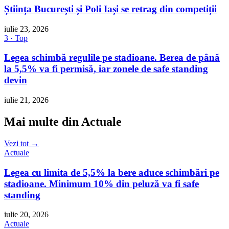
Știința București și Poli Iași se retrag din competiții
iulie 23, 2026
3 · Top
Legea schimbă regulile pe stadioane. Berea de până
la 5,5% va fi permisă, iar zonele de safe standing
devin
iulie 21, 2026
Mai multe din Actuale
Vezi tot →
Actuale
Legea cu limita de 5,5% la bere aduce schimbări pe
stadioane. Minimum 10% din peluză va fi safe
standing
iulie 20, 2026
Actuale