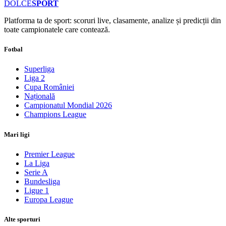
DOLCE
SPORT
Platforma ta de sport: scoruri live, clasamente, analize și predicții din
toate campionatele care contează.
Fotbal
Superliga
Liga 2
Cupa României
Națională
Campionatul Mondial 2026
Champions League
Mari ligi
Premier League
La Liga
Serie A
Bundesliga
Ligue 1
Europa League
Alte sporturi