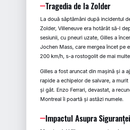
Tragedia de la Zolder
La două săptămâni după incidentul de l
Zolder, Villeneuve era hotărât să-l d
sesiunii, cu pneuri uzate, Gilles a înc
Jochen Mass, care mergea încet pe exte
200 km/h, s-a rostogolit de mai mult
Gilles a fost aruncat din mașină și a aj
rapide a echipelor de salvare, a murit
și gât. Enzo Ferrari, devastat, a recuno
Montreal îi poartă și astăzi numele.
Impactul Asupra Siguranței