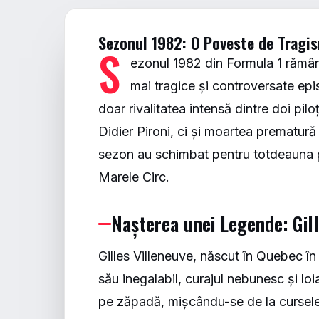
Sezonul 1982: O Poveste de Tragism
S
ezonul 1982 din Formula 1 rămâne
mai tragice și controversate epi
doar rivalitatea intensă dintre doi piloț
Didier Pironi, ci și moartea prematură
sezon au schimbat pentru totdeauna pe
Marele Circ.
Nașterea unei Legende: Gill
Gilles Villeneuve, născut în Quebec în 
său inegalabil, curajul nebunesc și loi
pe zăpadă, mișcându-se de la cursele 