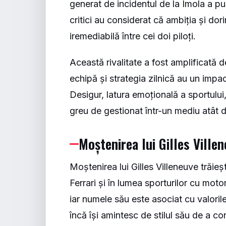
generat de incidentul de la Imola a pus
critici au considerat că ambiția și dor
iremediabilă între cei doi piloți.
Această rivalitate a fost amplificată
echipă și strategia zilnică au un impac
Desigur, latura emoțională a sportului,
greu de gestionat într-un mediu atât 
Moștenirea lui Gilles Ville
Moștenirea lui Gilles Villeneuve trăieș
Ferrari și în lumea sporturilor cu motor
iar numele său este asociat cu valoril
încă își amintesc de stilul său de a c