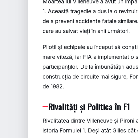
Moartea lui Villeneuve a avut un impa
1. Această tragedie a dus la o revizu
de a preveni accidente fatale similare
care au salvat vieți în anii următori.
Piloții și echipele au început să conșt
mare viteză, iar FIA a implementat o 
participanților. De la îmbunătățiri adu
construcția de circuite mai sigure, Fo
de 1982.
Rivalități și Politica în F1
Rivalitatea dintre Villeneuve și Pironi
istoria Formulei 1. Deși atât Gilles câ