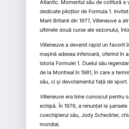
Atlantic. Momentul său de cotitură a 
dedicate piloților de Formula 1. Invi
Marii Britanii din 1977, Villeneuve a a
ultimele două curse ale sezonului, în
Villeneuve a devenit rapid un favorit î
mașină adesea inferioară, oferind în a
istoria Formulei 1. Duelul său legenda
de la Montreal în 1981, în care a termi
său, ci și devotamentul față de sport.
Villeneuve era bine cunoscut pentru sac
echipă. În 1979, a renunțat la șansele 
coechipierul său, Jody Scheckter, chi
mondial.