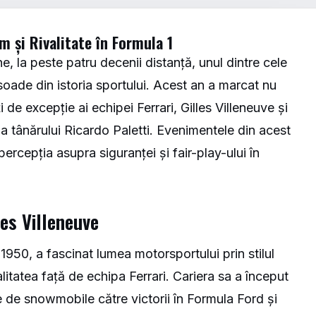
 și Rivalitate în Formula 1
, la peste patru decenii distanță, unul dintre cele
soade din istoria sportului. Acest an a marcat nu
i de excepție ai echipei Ferrari, Gilles Villeneuve și
 a tânărului Ricardo Paletti. Evenimentele din acest
rcepția asupra siguranței și fair-play-ului în
es Villeneuve
1950, a fascinat lumea motorsportului prin stilul
alitatea față de echipa Ferrari. Cariera sa a început
de snowmobile către victorii în Formula Ford și