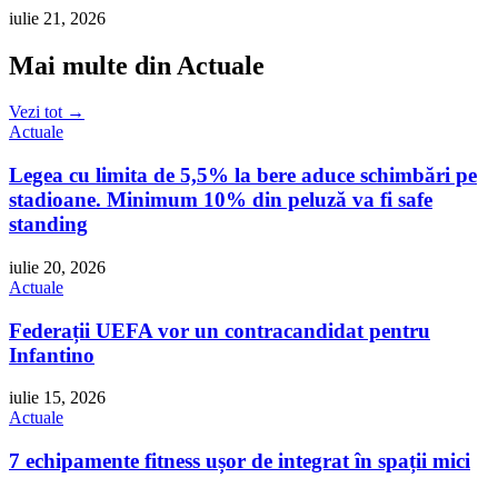
iulie 21, 2026
Mai multe din Actuale
Vezi tot →
Actuale
Legea cu limita de 5,5% la bere aduce schimbări pe
stadioane. Minimum 10% din peluză va fi safe
standing
iulie 20, 2026
Actuale
Federații UEFA vor un contracandidat pentru
Infantino
iulie 15, 2026
Actuale
7 echipamente fitness ușor de integrat în spații mici