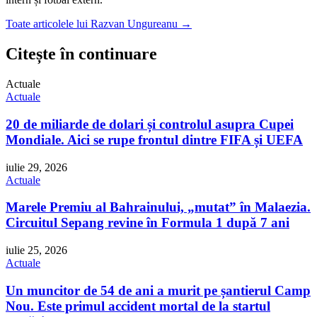
Toate articolele lui Razvan Ungureanu →
Citește în continuare
Actuale
Actuale
20 de miliarde de dolari și controlul asupra Cupei
Mondiale. Aici se rupe frontul dintre FIFA și UEFA
iulie 29, 2026
Actuale
Marele Premiu al Bahrainului, „mutat” în Malaezia.
Circuitul Sepang revine în Formula 1 după 7 ani
iulie 25, 2026
Actuale
Un muncitor de 54 de ani a murit pe șantierul Camp
Nou. Este primul accident mortal de la startul