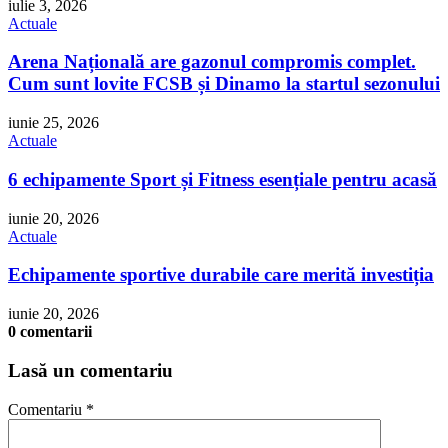
iulie 3, 2026
Actuale
Arena Națională are gazonul compromis complet.
Cum sunt lovite FCSB și Dinamo la startul sezonului
iunie 25, 2026
Actuale
6 echipamente Sport și Fitness esențiale pentru acasă
iunie 20, 2026
Actuale
Echipamente sportive durabile care merită investiția
iunie 20, 2026
0 comentarii
Lasă un comentariu
Comentariu
*