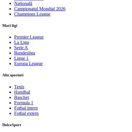
Națională
Campionatul Mondial 2026
Champions League
Mari ligi
Premier League
La Liga
Serie A
Bundesliga
Ligue 1
Europa League
Alte sporturi
Tenis
Handbal
Baschet
Formula 1
Fotbal intern
Fotbal extern
DolceSport