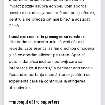
impact pozitiv asupra echipei. Vom aborda
aceste meciuri ca și cum ar fi competiții oficiale,
pentru a ne pregăti cât mai bine,” a adăugat
Gălcă.
Transferuri iminente și omogenizarea echipei
„Ne dorim ca transferurile să vină cât mai
repede. Este esențial să fim o echipă omogenă
și să colaborăm eficient pe teren. Sper să
putem identifica jucătorii potriviți care să
întărească lotul nostru,” a declarat antrenorul,
lăudând importanța chemării unor jucători cu
experiență care să contribuie la atingerea
obiectivelor.
mesajul către suporteri