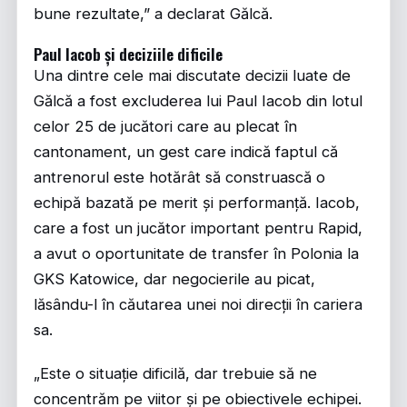
bune rezultate,” a declarat Gălcă.
Paul Iacob și deciziile dificile
Una dintre cele mai discutate decizii luate de
Gălcă a fost excluderea lui Paul Iacob din lotul
celor 25 de jucători care au plecat în
cantonament, un gest care indică faptul că
antrenorul este hotărât să construască o
echipă bazată pe merit și performanță. Iacob,
care a fost un jucător important pentru Rapid,
a avut o oportunitate de transfer în Polonia la
GKS Katowice, dar negocierile au picat,
lăsându-l în căutarea unei noi direcții în cariera
sa.
„Este o situație dificilă, dar trebuie să ne
concentrăm pe viitor și pe obiectivele echipei.