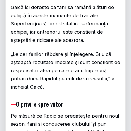
Gălcă își dorește ca fanii să rămână alături de
echipă în aceste momente de tranziție.
Suporterii joacă un rol vital în performanța
echipei, iar antrenorul este conștient de
așteptările ridicate ale acestora.
„Le cer fanilor răbdare și înțelegere. Știu că
așteaptă rezultate imediate și sunt conștient de
responsabilitatea pe care o am. Împreună
putem duce Rapidul pe culmile succesului,” a
încheiat Gălcă.
O privire spre viitor
Pe măsură ce Rapid se pregătește pentru noul
sezon, fanii și conducerea clubului își pun