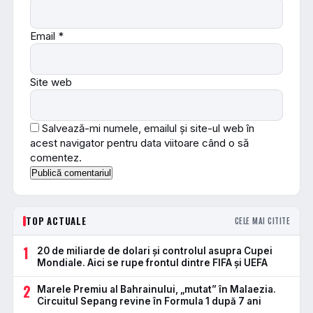
Email
*
Site web
Salvează-mi numele, emailul și site-ul web în
acest navigator pentru data viitoare când o să
comentez.
TOP ACTUALE
CELE MAI CITITE
1
20 de miliarde de dolari și controlul asupra Cupei
Mondiale. Aici se rupe frontul dintre FIFA și UEFA
2
Marele Premiu al Bahrainului, „mutat” în Malaezia.
Circuitul Sepang revine în Formula 1 după 7 ani