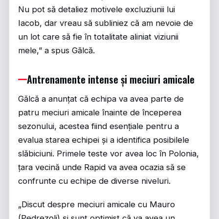
Nu pot să detaliez motivele excluziunii lui
Iacob, dar vreau să subliniez că am nevoie de
un lot care să fie în totalitate aliniat viziunii
mele,” a spus Gălcă.
Antrenamente intense și meciuri amicale
Gălcă a anunțat că echipa va avea parte de
patru meciuri amicale înainte de începerea
sezonului, acestea fiind esențiale pentru a
evalua starea echipei și a identifica posibilele
slăbiciuni. Primele teste vor avea loc în Polonia,
țara vecină unde Rapid va avea ocazia să se
confrunte cu echipe de diverse niveluri.
„Discut despre meciuri amicale cu Mauro
(Pedrezoli) și sunt optimist că va avea un