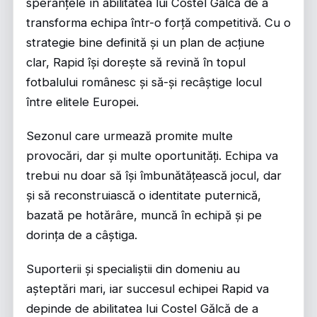
speranțele în abilitatea lui Costel Gălcă de a
transforma echipa într-o forță competitivă. Cu o
strategie bine definită și un plan de acțiune
clar, Rapid își dorește să revină în topul
fotbalului românesc și să-și recâștige locul
între elitele Europei.
Sezonul care urmează promite multe
provocări, dar și multe oportunități. Echipa va
trebui nu doar să își îmbunătățească jocul, dar
și să reconstruiască o identitate puternică,
bazată pe hotărâre, muncă în echipă și pe
dorința de a câștiga.
Suporterii și specialiștii din domeniu au
așteptări mari, iar succesul echipei Rapid va
depinde de abilitatea lui Costel Gălcă de a