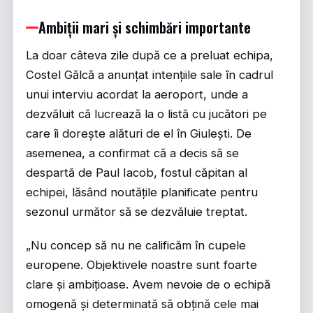
Ambiții mari și schimbări importante
La doar câteva zile după ce a preluat echipa,
Costel Gălcă a anunțat intențiile sale în cadrul
unui interviu acordat la aeroport, unde a
dezvăluit că lucrează la o listă cu jucători pe
care îi dorește alături de el în Giulești. De
asemenea, a confirmat că a decis să se
despartă de Paul Iacob, fostul căpitan al
echipei, lăsând noutățile planificate pentru
sezonul următor să se dezvăluie treptat.
„Nu concep să nu ne calificăm în cupele
europene. Objektivele noastre sunt foarte
clare și ambițioase. Avem nevoie de o echipă
omogenă și determinată să obțină cele mai