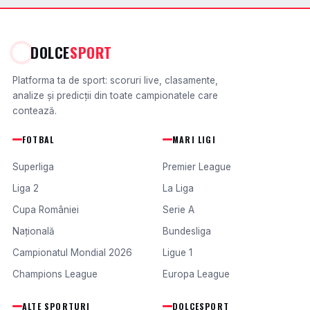
DOLCE
SPORT
Platforma ta de sport: scoruri live, clasamente,
analize și predicții din toate campionatele care
contează.
FOTBAL
MARI LIGI
Superliga
Premier League
Liga 2
La Liga
Cupa României
Serie A
Națională
Bundesliga
Campionatul Mondial 2026
Ligue 1
Champions League
Europa League
ALTE SPORTURI
DOLCESPORT