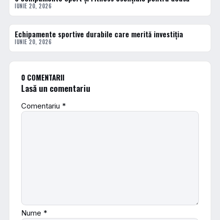
IUNIE 20, 2026
Echipamente sportive durabile care merită investiția
ACTUALE
IUNIE 20, 2026
0 COMENTARII
Lasă un comentariu
Comentariu
*
Nume
*