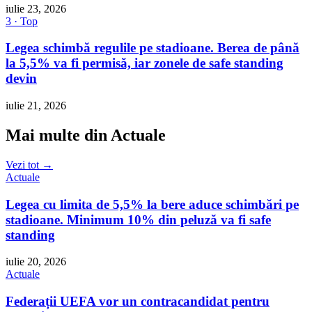
iulie 23, 2026
3 · Top
Legea schimbă regulile pe stadioane. Berea de până
la 5,5% va fi permisă, iar zonele de safe standing
devin
iulie 21, 2026
Mai multe din Actuale
Vezi tot →
Actuale
Legea cu limita de 5,5% la bere aduce schimbări pe
stadioane. Minimum 10% din peluză va fi safe
standing
iulie 20, 2026
Actuale
Federații UEFA vor un contracandidat pentru