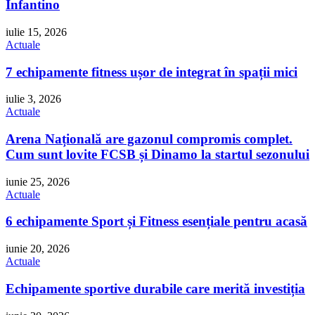
Infantino
iulie 15, 2026
Actuale
7 echipamente fitness ușor de integrat în spații mici
iulie 3, 2026
Actuale
Arena Națională are gazonul compromis complet.
Cum sunt lovite FCSB și Dinamo la startul sezonului
iunie 25, 2026
Actuale
6 echipamente Sport și Fitness esențiale pentru acasă
iunie 20, 2026
Actuale
Echipamente sportive durabile care merită investiția