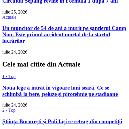
Circuitul Sepang revine în Formula 1 după 7 ani
iulie 25, 2026
Actuale
Un muncitor de 54 de ani a murit pe șantierul Camp
Nou. Este primul accident mortal de la startul
lucrărilor
iulie 24, 2026
Cele mai citite din Actuale
1 · Top
Noua lege a intrat în vigoare luni seară. Ce se
schimbă la bere, peluze și pirotehnie pe stadioane
iulie 24, 2026
2 · Top
Știința București și Poli Iași se retrag din competiții