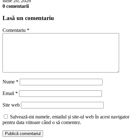
iunie 20, 2026
0 comentarii
Lasă un comentariu
Comentariu
*
Nume
*
Email
*
Site web
Salvează-mi numele, emailul și site-ul web în acest navigator
pentru data viitoare când o să comentez.