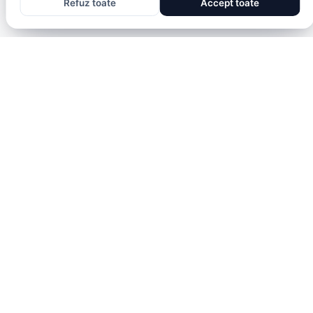
Refuz toate
Accept toate