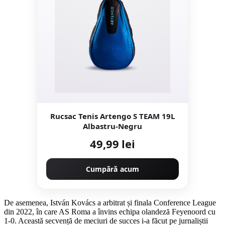
Rucsac Tenis Artengo S TEAM 19L
Albastru-Negru
49,99 lei
Cumpără acum
De asemenea, István Kovács a arbitrat și finala Conference League
din 2022, în care AS Roma a învins echipa olandeză Feyenoord cu
1-0. Această secvență de meciuri de succes i-a făcut pe jurnaliștii