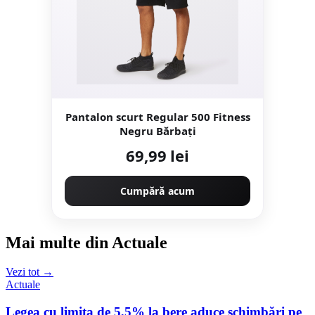
Pantalon scurt Regular 500 Fitness
Negru Bărbaţi
69,99 lei
Cumpără acum
Mai multe din Actuale
Vezi tot →
Actuale
Legea cu limita de 5,5% la bere aduce schimbări pe