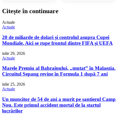
Citește în continuare
Actuale
Actuale
20 de miliarde de dolari și controlul asupra Cupei
Mondiale. Aici se rupe frontul dintre FIFA și UEFA
iulie 29, 2026
Actuale
Marele Premiu al Bahrainului, „mutat” în Malaezia.
Circuitul Sepang revine în Formula 1 după 7 ani
iulie 25, 2026
Actuale
Un muncitor de 54 de ani a murit pe șantierul Camp
Nou. Este primul accident mortal de la startul
lucrărilor