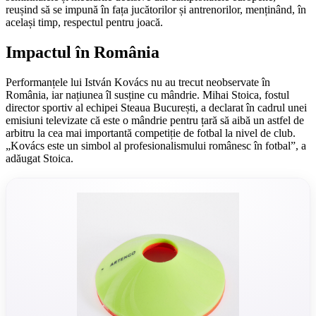
reușind să se impună în fața jucătorilor și antrenorilor, menținând, în
același timp, respectul pentru joacă.
Impactul în România
Performanțele lui István Kovács nu au trecut neobservate în
România, iar națiunea îl susține cu mândrie. Mihai Stoica, fostul
director sportiv al echipei Steaua București, a declarat în cadrul unei
emisiuni televizate că este o mândrie pentru țară să aibă un astfel de
arbitru la cea mai importantă competiție de fotbal la nivel de club.
„Kovács este un simbol al profesionalismului românesc în fotbal”, a
adăugat Stoica.