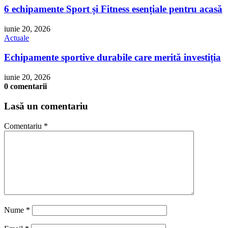
6 echipamente Sport și Fitness esențiale pentru acasă
iunie 20, 2026
Actuale
Echipamente sportive durabile care merită investiția
iunie 20, 2026
0 comentarii
Lasă un comentariu
Comentariu
*
Nume
*