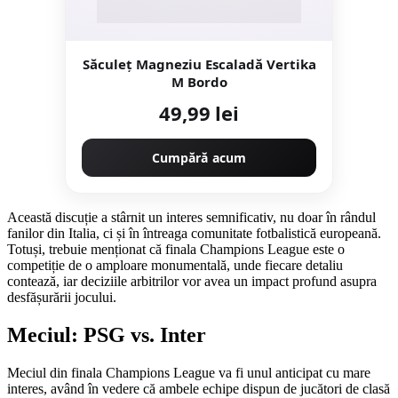
Săculeț Magneziu Escaladă Vertika
M Bordo
49,99 lei
Cumpără acum
Această discuție a stârnit un interes semnificativ, nu doar în rândul
fanilor din Italia, ci și în întreaga comunitate fotbalistică europeană.
Totuși, trebuie menționat că finala Champions League este o
competiție de o amploare monumentală, unde fiecare detaliu
contează, iar deciziile arbitrilor vor avea un impact profund asupra
desfășurării jocului.
Meciul: PSG vs. Inter
Meciul din finala Champions League va fi unul anticipat cu mare
interes, având în vedere că ambele echipe dispun de jucători de clasă