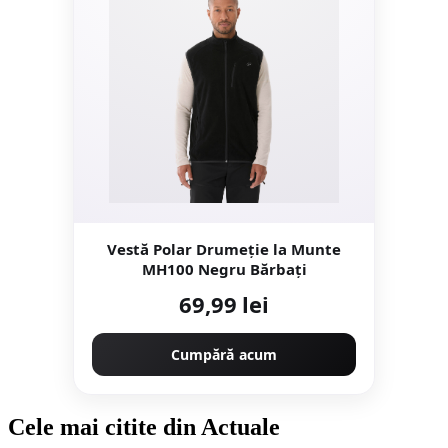
Vestă Polar Drumeţie la Munte
MH100 Negru Bărbați
69,99 lei
Cumpără acum
Cele mai citite din Actuale