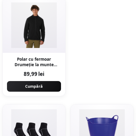
Polar cu fermoar
Drumeție la munte
MH100 Negru Bărbați
89,99 lei
Cumpără