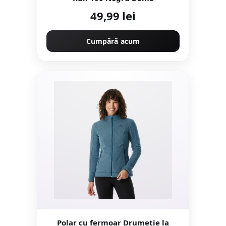
49,99 lei
Cumpără acum
Polar cu fermoar Drumeție la