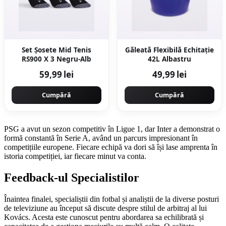
Set Şosete Mid Tenis
Găleată Flexibilă Echitație
RS900 X 3 Negru-Alb
42L Albastru
59,99 lei
49,99 lei
Cumpără
Cumpără
PSG a avut un sezon competitiv în Ligue 1, dar Inter a demonstrat o
formă constantă în Serie A, având un parcurs impresionant în
competițiile europene. Fiecare echipă va dori să își lase amprenta în
istoria competiției, iar fiecare minut va conta.
Feedback-ul Specialistilor
Înaintea finalei, specialiștii din fotbal și analiștii de la diverse posturi
de televiziune au început să discute despre stilul de arbitraj al lui
Kovács. Acesta este cunoscut pentru abordarea sa echilibrată și