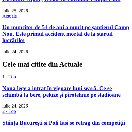
iulie 25, 2026
Actuale
Un muncitor de 54 de ani a murit pe șantierul Camp
Nou. Este primul accident mortal de la startul
lucrărilor
iulie 24, 2026
Cele mai citite din Actuale
1 · Top
Noua lege a intrat în vigoare luni seară. Ce se
schimbă la bere, peluze și pirotehnie pe stadioane
iulie 24, 2026
2 · Top
Știința București și Poli Iași se retrag din competiții