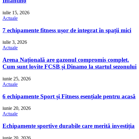
Infantino
iulie 15, 2026
Actuale
7 echipamente fitness ușor de integrat în spații mici
iulie 3, 2026
Actuale
Arena Națională are gazonul compromis complet.
Cum sunt lovite FCSB și Dinamo la startul sezonului
iunie 25, 2026
Actuale
6 echipamente Sport și Fitness esențiale pentru acasă
iunie 20, 2026
Actuale
Echipamente sportive durabile care merită investiția
iunie 20, 2026