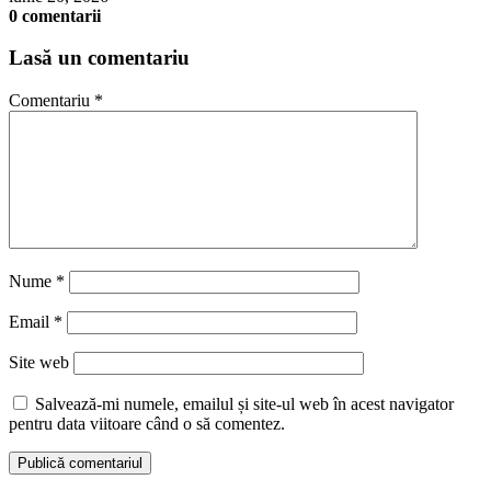
0 comentarii
Lasă un comentariu
Comentariu
*
Nume
*
Email
*
Site web
Salvează-mi numele, emailul și site-ul web în acest navigator
pentru data viitoare când o să comentez.