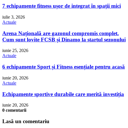
7 echipamente fitness ușor de integrat în spații mici
iulie 3, 2026
Actuale
Arena Națională are gazonul compromis complet.
Cum sunt lovite FCSB și Dinamo la startul sezonului
iunie 25, 2026
Actuale
6 echipamente Sport și Fitness esențiale pentru acasă
iunie 20, 2026
Actuale
Echipamente sportive durabile care merită investiția
iunie 20, 2026
0 comentarii
Lasă un comentariu