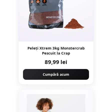
Peleți Xtrem 3kg Monstercrab
Pescuit la Crap
89,99 lei
Cumpără acum