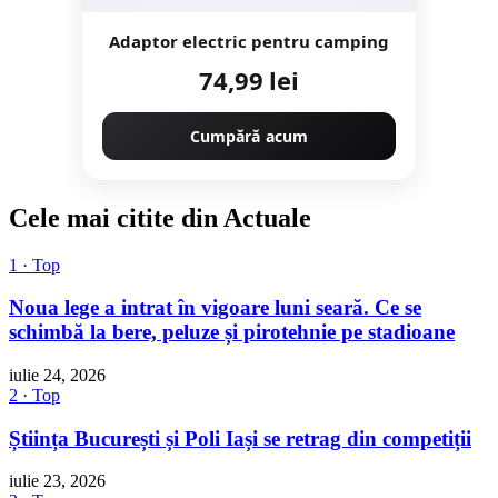
Adaptor electric pentru camping
74,99 lei
Cumpără acum
Cele mai citite din Actuale
1 · Top
Noua lege a intrat în vigoare luni seară. Ce se
schimbă la bere, peluze și pirotehnie pe stadioane
iulie 24, 2026
2 · Top
Știința București și Poli Iași se retrag din competiții
iulie 23, 2026