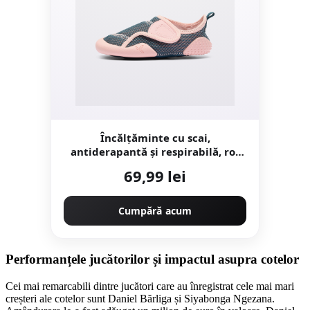
Încălțăminte cu scai,
antiderapantă și respirabilă, roz
albastru, bebeluși
69,99 lei
Cumpără acum
Performanțele jucătorilor și impactul asupra cotelor
Cei mai remarcabili dintre jucători care au înregistrat cele mai mari
creșteri ale cotelor sunt Daniel Bărliga și Siyabonga Ngezana.