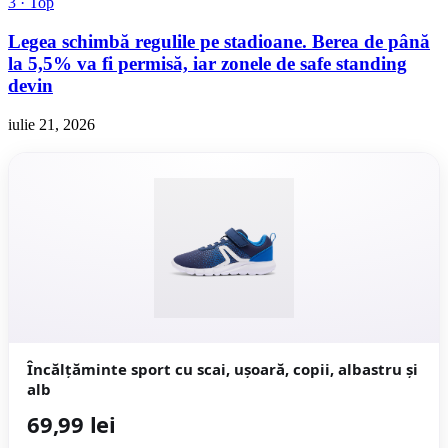
3 · Top
Legea schimbă regulile pe stadioane. Berea de până
la 5,5% va fi permisă, iar zonele de safe standing
devin
iulie 21, 2026
Încălțăminte sport cu scai, ușoară, copii, albastru și
alb
69,99 lei