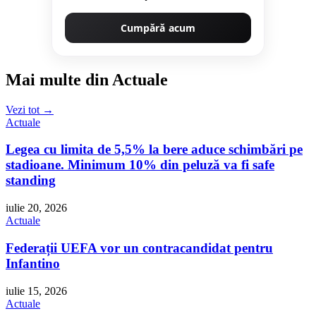
Cumpără acum
Mai multe din Actuale
Vezi tot →
Actuale
Legea cu limita de 5,5% la bere aduce schimbări pe
stadioane. Minimum 10% din peluză va fi safe
standing
iulie 20, 2026
Actuale
Federații UEFA vor un contracandidat pentru
Infantino
iulie 15, 2026
Actuale