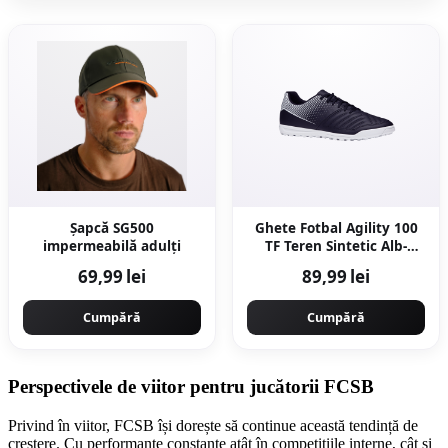
Șapcă SG500
Ghete Fotbal Agility 100
impermeabilă adulți
TF Teren Sintetic Alb-
Negru Adulți
69,99 lei
89,99 lei
Cumpără
Cumpără
Perspectivele de viitor pentru jucătorii FCSB
Privind în viitor, FCSB își dorește să continue această tendință de
creștere. Cu performanțe constante atât în competițiile interne, cât și