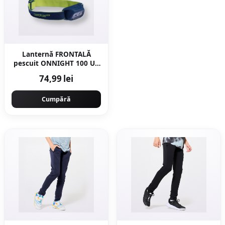
Lanternă FRONTALĂ
pescuit ONNIGHT 100 UV
USB
74,99 lei
Cumpără