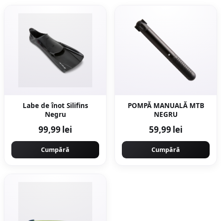
Labe de înot Silifins
POMPĂ MANUALĂ MTB
Negru
NEGRU
99,99 lei
59,99 lei
Cumpără
Cumpără