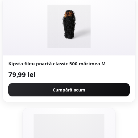
Kipsta fileu poartă classic 500 mărimea M
79,99 lei
Cumpără acum