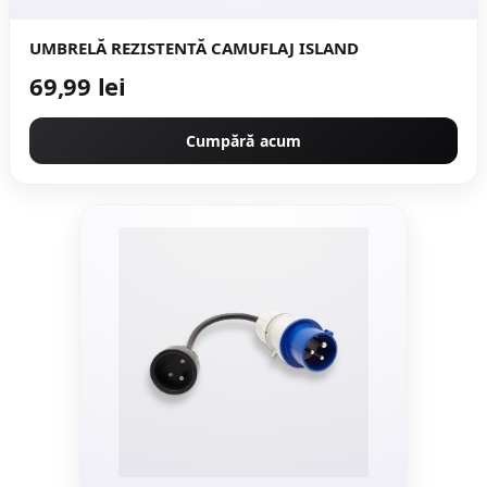
UMBRELĂ REZISTENTĂ CAMUFLAJ ISLAND
69,99 lei
Cumpără acum