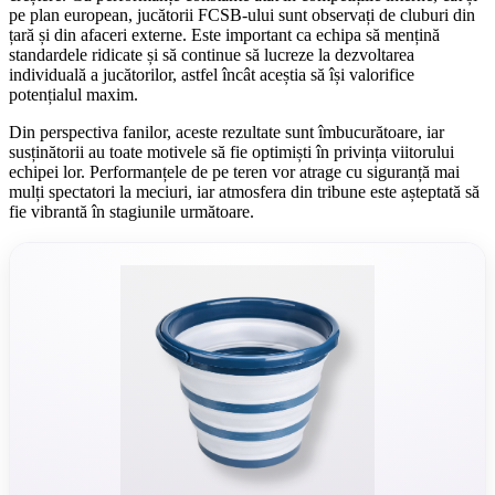
pe plan european, jucătorii FCSB-ului sunt observați de cluburi din
țară și din afaceri externe. Este important ca echipa să mențină
standardele ridicate și să continue să lucreze la dezvoltarea
individuală a jucătorilor, astfel încât aceștia să își valorifice
potențialul maxim.
Din perspectiva fanilor, aceste rezultate sunt îmbucurătoare, iar
susținătorii au toate motivele să fie optimiști în privința viitorului
echipei lor. Performanțele de pe teren vor atrage cu siguranță mai
mulți spectatori la meciuri, iar atmosfera din tribune este așteptată să
fie vibrantă în stagiunile următoare.