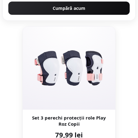
Cumpără acum
Set 3 perechi protecții role Play
Roz Copii
79,99 lei