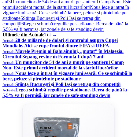
ani
3
Un muncitor de 54 de ani a murit pe șantierul Camp Nou. Este
primul accident mortal de la startul lucrărilor
4
Noua lege a intrat în
vigoare luni seară. Ce se schimbă la bere, peluze și pirotehnie pe
stadioane
5
Știința București și Poli Iași se retrag din
competiții
6
Legea schimbă regulile pe stadioane. Berea de până la
5,5% va fi permisă, iar zonele de safe standing devin
Ultimele din Actuale
Tot →
20 de miliarde de dolari și controlul asupra Cupei
Actuale
Mondiale. Aici se rupe frontul dintre FIFA și UEFA
Marele Premiu al Bahrainului, „mutat” în Malaezia.
Actuale
Circuitul Sepang revine în Formula 1 după 7 ani
Un muncitor de 54 de ani a murit pe șantierul Camp
Actuale
Nou. Este primul accident mortal de la startul lucrărilor
Noua lege a intrat în vigoare luni seară. Ce se schimbă la
Actuale
bere, peluze și pirotehnie pe stadioane
Știința București și Poli Iași se retrag din competiții
Actuale
Legea schimbă regulile pe stadioane. Berea de până la
Actuale
5,5% va fi permisă, iar zonele de safe standing devin