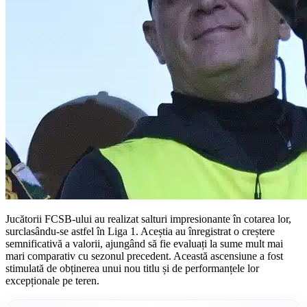
Jucătorii FCSB-ului au realizat salturi impresionante în cotarea lor,
surclasându-se astfel în Liga 1. Aceștia au înregistrat o creștere
semnificativă a valorii, ajungând să fie evaluați la sume mult mai
mari comparativ cu sezonul precedent. Această ascensiune a fost
stimulată de obținerea unui nou titlu și de performanțele lor
excepționale pe teren.