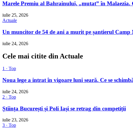
Marele Premiu al Bahrainului, „mutat” în Malaezia. 
iulie 25, 2026
Actuale
Un muncitor de 54 de ani a murit pe șantierul Camp No
iulie 24, 2026
Cele mai citite din Actuale
1 · Top
Noua lege a intrat în vigoare luni seară. Ce se schimbă
iulie 24, 2026
2 · Top
Știința București și Poli Iași se retrag din competiții
iulie 23, 2026
3 · Top