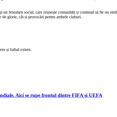
și un fenomen social, care reunește comunități și continuă să fie un sim
 de glorie, cât și provocări pentru ambele cluburi.
rn și fotbal extern.
ndiale. Aici se rupe frontul dintre FIFA și UEFA