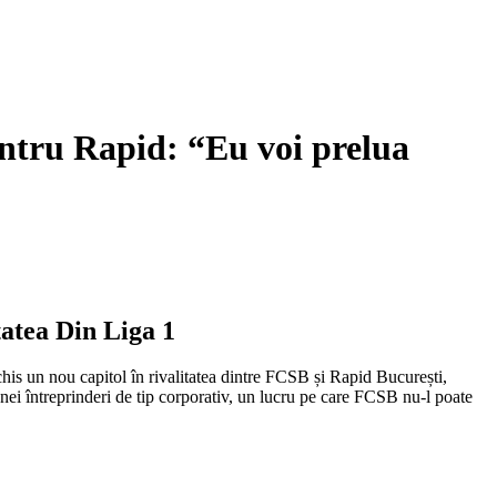
entru Rapid: “Eu voi prelua
tatea Din Liga 1
chis un nou capitol în rivalitatea dintre FCSB și Rapid București,
nei întreprinderi de tip corporativ, un lucru pe care FCSB nu-l poate