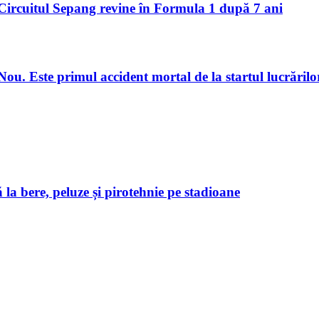
Circuitul Sepang revine în Formula 1 după 7 ani
u. Este primul accident mortal de la startul lucrărilo
 la bere, peluze și pirotehnie pe stadioane