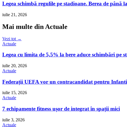
Legea schimbă regulile pe stadioane. Berea de până la
iulie 21, 2026
Mai multe din Actuale
Vezi tot →
Actuale
Legea cu limita de 5,5% la bere aduce schimbări pe 
iulie 20, 2026
Actuale
Federații UEFA vor un contracandidat pentru Infant
iulie 15, 2026
Actuale
7 echipamente fitness ușor de integrat în spații mici
iulie 3, 2026
Actuale