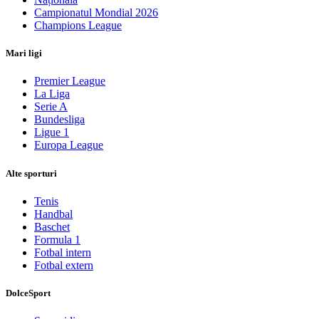
Campionatul Mondial 2026
Champions League
Mari ligi
Premier League
La Liga
Serie A
Bundesliga
Ligue 1
Europa League
Alte sporturi
Tenis
Handbal
Baschet
Formula 1
Fotbal intern
Fotbal extern
DolceSport