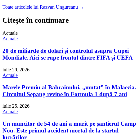
Toate articolele lui Razvan Ungureanu →
Citește în continuare
Actuale
Actuale
20 de miliarde de dolari și controlul asupra Cupei
Mondiale. Aici se rupe frontul dintre FIFA și UEFA
iulie 29, 2026
Actuale
Marele Premiu al Bahrainului, „mutat” în Malaezia.
Circuitul Sepang revine în Formula 1 după 7 ani
iulie 25, 2026
Actuale
Un muncitor de 54 de ani a murit pe șantierul Camp
Nou. Este primul accident mortal de la startul
lucrărilor