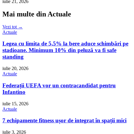
iulie 21, 2026
Mai multe din Actuale
Vezi tot →
Actuale
Legea cu limita de 5,5% la bere aduce schimbări pe
stadioane. Minimum 10% din peluză va fi safe
standing
iulie 20, 2026
Actuale
Federații UEFA vor un contracandidat pentru
Infantino
iulie 15, 2026
Actuale
7 echipamente fitness ușor de integrat în spații mici
iulie 3, 2026