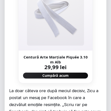
Centură Arte Marțiale Piquée 3.10
m Alb
29,99 lei
Cumpără acum
La doar câteva ore după meciul decisiv, Zicu a
postat un mesaj pe Facebook în care a
dezvăluit emoțiile resimțite. „Scriu rar pe