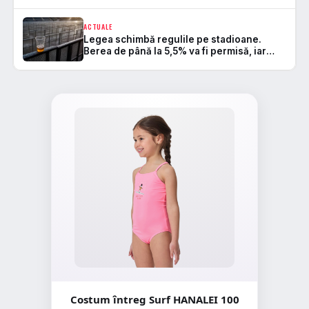
ACTUALE
Legea schimbă regulile pe stadioane.
Berea de până la 5,5% va fi permisă, iar
zonele de safe standing devin
Costum întreg Surf HANALEI 100