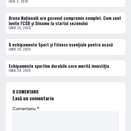
IULIE 3, 2026
Arena Națională are gazonul compromis complet. Cum sunt
ACTUALE
lovite FCSB și Dinamo la startul sezonului
IUNIE 25, 2026
6 echipamente Sport și Fitness esențiale pentru acasă
ACTUALE
IUNIE 20, 2026
Echipamente sportive durabile care merită investiția
ACTUALE
IUNIE 20, 2026
0 COMENTARII
Lasă un comentariu
Comentariu
*