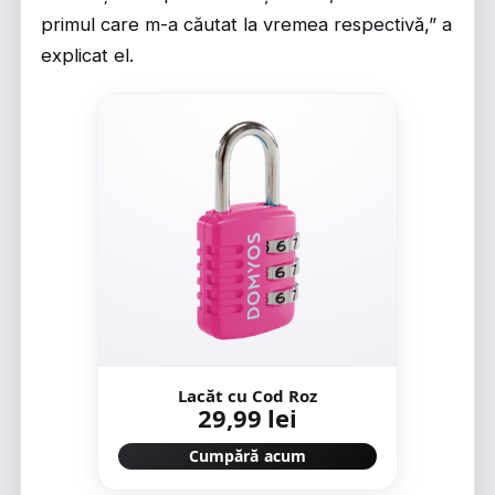
primul care m-a căutat la vremea respectivă,” a
explicat el.
Lacăt cu Cod Roz
29,99 lei
Cumpără acum