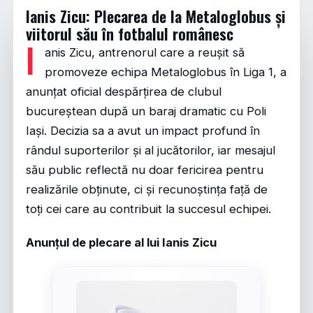
Ianis Zicu: Plecarea de la Metaloglobus și
viitorul său în fotbalul românesc
I
anis Zicu, antrenorul care a reușit să
promoveze echipa Metaloglobus în Liga 1, a
anunțat oficial despărțirea de clubul
bucureștean după un baraj dramatic cu Poli
Iași. Decizia sa a avut un impact profund în
rândul suporterilor și al jucătorilor, iar mesajul
său public reflectă nu doar fericirea pentru
realizările obținute, ci și recunoștința față de
toți cei care au contribuit la succesul echipei.
Anunțul de plecare al lui Ianis Zicu