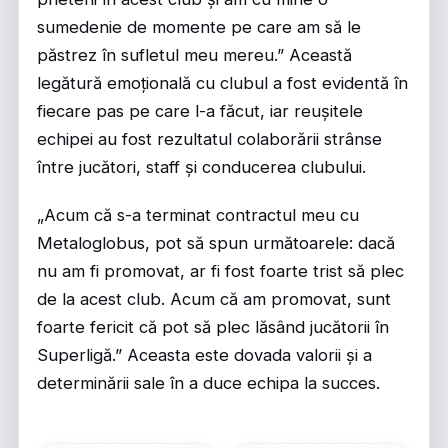
sumedenie de momente pe care am să le
păstrez în sufletul meu mereu.” Această
legătură emoțională cu clubul a fost evidentă în
fiecare pas pe care l-a făcut, iar reușitele
echipei au fost rezultatul colaborării strânse
între jucători, staff și conducerea clubului.
„Acum că s-a terminat contractul meu cu
Metaloglobus, pot să spun următoarele: dacă
nu am fi promovat, ar fi fost foarte trist să plec
de la acest club. Acum că am promovat, sunt
foarte fericit că pot să plec lăsând jucătorii în
Superligă.” Aceasta este dovada valorii și a
determinării sale în a duce echipa la succes.