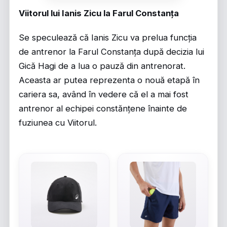
Viitorul lui Ianis Zicu la Farul Constanța
Se speculează că Ianis Zicu va prelua funcția
de antrenor la Farul Constanța după decizia lui
Gică Hagi de a lua o pauză din antrenorat.
Aceasta ar putea reprezenta o nouă etapă în
cariera sa, având în vedere că el a mai fost
antrenor al echipei constănțene înainte de
fuziunea cu Viitorul.