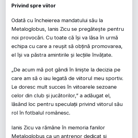
Privind spre viitor
Odată cu încheierea mandatului său la
Metaloglobus, Ianis Zicu se pregătește pentru
noi provocări. Cu toate că își va lăsa în urmă
echipa cu care a reușit să obțină promovarea,
el își va păstra amintirile și lecțiile învățate.
„De acum mă pot gândi în liniște la decizia pe
care am să o iau legată de viitorul meu sportiv.
Le doresc mult succes în viitoarele sezoane
celor din club și jucătorilor,” a adăugat el,
lăsând loc pentru speculații privind viitorul său
rol în fotbalul românesc.
Ianis Zicu va rămâne în memoria fanilor
Metaloglobus ca un antrenor dedicat și