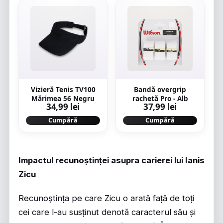
Vizieră Tenis TV100
Bandă overgrip
Mărimea 56 Negru
rachetă Pro - Alb
34,99 lei
37,99 lei
Cumpără
Cumpără
Impactul recunoștinței asupra carierei lui Ianis
Zicu
Recunoștința pe care Zicu o arată față de toți
cei care l-au susținut denotă caracterul său și