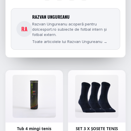
RAZVAN UNGUREANU
Razvan Ungureanu acoperă pentru
RA
dolcesport.ro subiecte de fotbal intern și
fotbal extern.
Toate articolele lui Razvan Ungureanu →
Tub 4 mingi tenis
SET 3 X ȘOSETE TENIS