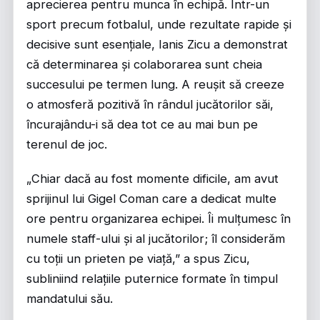
aprecierea pentru munca în echipă. Într-un
sport precum fotbalul, unde rezultate rapide și
decisive sunt esențiale, Ianis Zicu a demonstrat
că determinarea și colaborarea sunt cheia
succesului pe termen lung. A reușit să creeze
o atmosferă pozitivă în rândul jucătorilor săi,
încurajându-i să dea tot ce au mai bun pe
terenul de joc.
„Chiar dacă au fost momente dificile, am avut
sprijinul lui Gigel Coman care a dedicat multe
ore pentru organizarea echipei. Îi mulțumesc în
numele staff-ului și al jucătorilor; îl considerăm
cu toții un prieten pe viață,” a spus Zicu,
subliniind relațiile puternice formate în timpul
mandatului său.