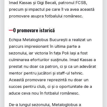
Imad Kassas și Gigi Becali, patronul FCSB,
precum și impactul pe care îl va avea această
promovare asupra fotbalului românesc.
O promovare istorică
Echipa Metaloglobus București a realizat un
parcurs impresionant în ultima parte a
sezonului, iar victoria în fața Poli Iași a fost
culminarea eforturilor susținute. Imad Kassas a
prestat nu doar ca patron, ci și ca un adevărat
mentor pentru jucători și staff-ul tehnic.
Această promovare reprezintă nu doar un
succes pentru club, ci și o oportunitate de a
aduce ceva nou în fotbalul românesc.
De-a lungul sezonului, Metaloglobus a