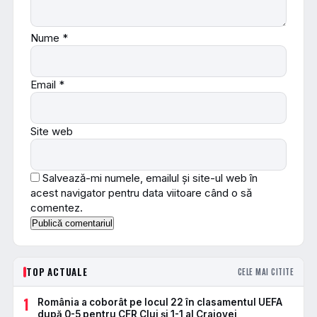
Nume
*
Email
*
Site web
Salvează-mi numele, emailul și site-ul web în
acest navigator pentru data viitoare când o să
comentez.
TOP ACTUALE
CELE MAI CITITE
1
România a coborât pe locul 22 în clasamentul UEFA
după 0-5 pentru CFR Cluj și 1-1 al Craiovei