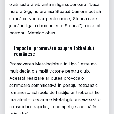
o atmosferă vibrantă în liga superioară. ‘Dacă
nu era Gigi, nu era nici Steaua! Oamenii pot să
spună ce vor, dar pentru mine, Steaua care
joacă în liga a doua nu este Steaua'”, a insistat
patronul Metaloglobus.
Impactul promovării asupra fotbalului
românesc
Promovarea Metaloglobus în Liga 1 este mai
mult decât o simplă victorie pentru club.
Această realizare ar putea provoca o
schimbare semnificativă în peisajul fotbalistic
românesc. Echipele de tradiție ar trebui să fie
mai atente, deoarece Metaloglobus vizează o
consolidare rapidă și o competiție acerbă în
prima ligă.