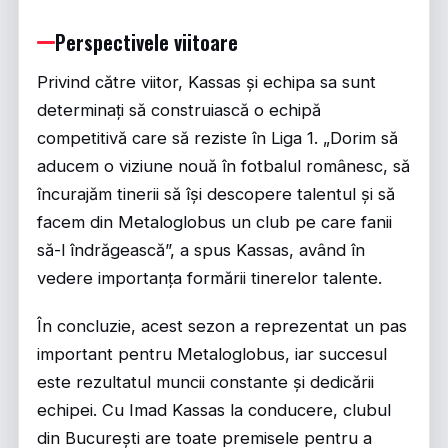
Perspectivele viitoare
Privind către viitor, Kassas și echipa sa sunt
determinați să construiască o echipă
competitivă care să reziste în Liga 1. „Dorim să
aducem o viziune nouă în fotbalul românesc, să
încurajăm tinerii să își descopere talentul și să
facem din Metaloglobus un club pe care fanii
să-l îndrăgească”, a spus Kassas, având în
vedere importanța formării tinerelor talente.
În concluzie, acest sezon a reprezentat un pas
important pentru Metaloglobus, iar succesul
este rezultatul muncii constante și dedicării
echipei. Cu Imad Kassas la conducere, clubul
din București are toate premisele pentru a