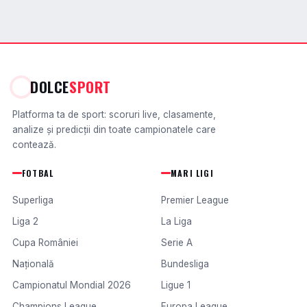
DOLCE
SPORT
Platforma ta de sport: scoruri live, clasamente,
analize și predicții din toate campionatele care
contează.
FOTBAL
MARI LIGI
Superliga
Premier League
Liga 2
La Liga
Cupa României
Serie A
Națională
Bundesliga
Campionatul Mondial 2026
Ligue 1
Champions League
Europa League