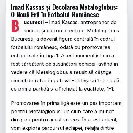
Imad Kassas și Decolarea Metaloglobus:
O Nouă Eră în Fotbalul Românesc
B
ucurești
– Imad Kassas, antreprenor de
succes și patron al echipei Metaloglobus
București, a devenit figura centrală în cadrul
fotbalului românesc, odată cu promovarea
echipei sale în Liga 1. Acest moment istoric a
fost sărbătorit de susținătorii echipei, având în
vedere că Metaloglobus a reușit să câștige
meciul de retur împotriva Poli Iași cu 1-0, după
ce prima partidă s-a încheiat la egalitate, 1-1.
Promovarea în prima ligă este un pas important
pentru Metaloglobus, un club care a muncit
din greu pentru acest succes. În acest articol,
vom explora parcursul echipei, relația dintre