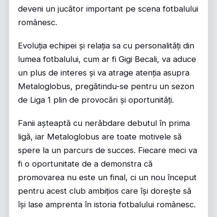
deveni un jucător important pe scena fotbalului
românesc.
Evoluția echipei și relația sa cu personalități din
lumea fotbalului, cum ar fi Gigi Becali, va aduce
un plus de interes și va atrage atenția asupra
Metaloglobus, pregătindu-se pentru un sezon
de Liga 1 plin de provocări și oportunități.
Fanii așteaptă cu nerăbdare debutul în prima
ligă, iar Metaloglobus are toate motivele să
spere la un parcurs de succes. Fiecare meci va
fi o oportunitate de a demonstra că
promovarea nu este un final, ci un nou început
pentru acest club ambițios care își dorește să
își lase amprenta în istoria fotbalului românesc.