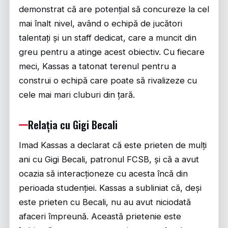
demonstrat că are potențial să concureze la cel
mai înalt nivel, având o echipă de jucători
talentați și un staff dedicat, care a muncit din
greu pentru a atinge acest obiectiv. Cu fiecare
meci, Kassas a tatonat terenul pentru a
construi o echipă care poate să rivalizeze cu
cele mai mari cluburi din țară.
Relația cu Gigi Becali
Imad Kassas a declarat că este prieten de mulți
ani cu Gigi Becali, patronul FCSB, și că a avut
ocazia să interacționeze cu acesta încă din
perioada studenției. Kassas a subliniat că, deși
este prieten cu Becali, nu au avut niciodată
afaceri împreună. Această prietenie este