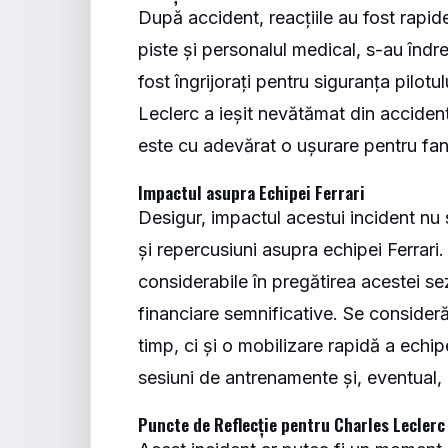
După accident, reacțiile au fost rapide
piste și personalul medical, s-au înd
fost îngrijorați pentru siguranța pilot
Leclerc a ieșit nevătămat din acciden
este cu adevărat o ușurare pentru fani
Impactul asupra Echipei Ferrari
Desigur, impactul acestui incident nu 
și repercusiuni asupra echipei Ferrari.
considerabile în pregătirea acestei se
financiare semnificative. Se consider
timp, ci și o mobilizare rapidă a echi
sesiuni de antrenamente și, eventual,
Puncte de Reflecție pentru Charles Leclerc