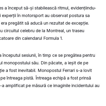
es a început să-și stabilească ritmul, evidențiindu-
 și experții în motorsport au observat postura sa
 era pregătit să aducă un rezultat de excepție.
u circuitul celebru de la Montreal, un traseu
catoare din calendarul Formula 1.
a începutul sesiunii, în timp ce se pregătea pentru
lul monopostului său. Din păcate, a ieșit de pe
ție a fost inevitabil. Monopostul Ferrari s-a lovit
e pe întreaga pistă. Întreaga echipă a fost prinsă
s-a amplificat pe măsură ce imaginile incidentului au