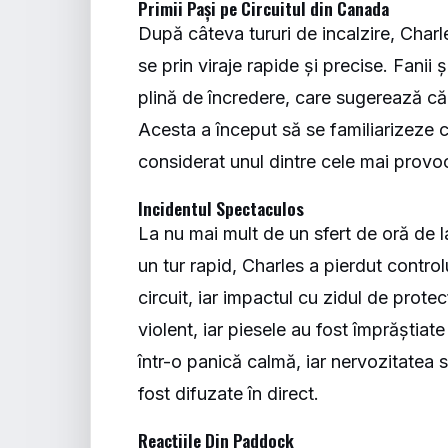
Primii Pași pe Circuitul din Canada
După câteva tururi de incalzire, Charl
se prin viraje rapide și precise. Fanii
plină de încredere, care sugerează că
Acesta a început să se familiarizeze c
considerat unul dintre cele mai provo
Incidentul Spectaculos
La nu mai mult de un sfert de oră de l
un tur rapid, Charles a pierdut contro
circuit, iar impactul cu zidul de protec
violent, iar piesele au fost împrăștiat
într-o panică calmă, iar nervozitatea 
fost difuzate în direct.
Reacțiile Din Paddock