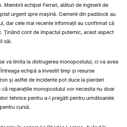
. Membrii echipei Ferrari, alături de inginerii de
reptat urgent spre mașină. Oamenii din paddock au
ului, dar cele mai recente informații au confirmat că
t. Ţinând cont de impactul puternic, acest aspect
i săi.
se va limita la distrugerea monopostului, ci va avea
 Întreaga echipă a investit timp și resurse
zon și astfel de incidente pot duce la pierderi
ă că reparațiile monopostului vor necesita nu doar
pelor tehnice pentru a-l pregăti pentru următoarele
 pentru cursă.