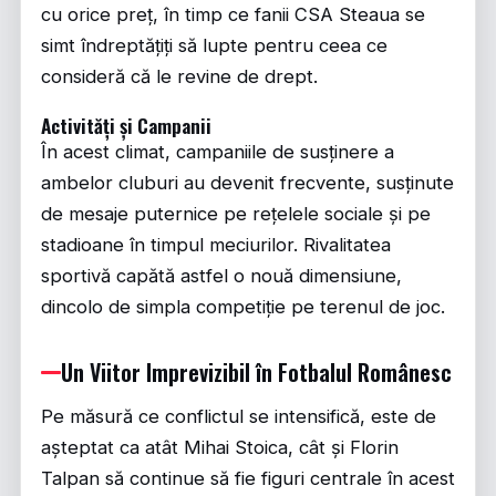
cu orice preț, în timp ce fanii CSA Steaua se
simt îndreptățiți să lupte pentru ceea ce
consideră că le revine de drept.
Activități și Campanii
În acest climat, campaniile de susținere a
ambelor cluburi au devenit frecvente, susținute
de mesaje puternice pe rețelele sociale și pe
stadioane în timpul meciurilor. Rivalitatea
sportivă capătă astfel o nouă dimensiune,
dincolo de simpla competiție pe terenul de joc.
Un Viitor Imprevizibil în Fotbalul Românesc
Pe măsură ce conflictul se intensifică, este de
așteptat ca atât Mihai Stoica, cât și Florin
Talpan să continue să fie figuri centrale în acest