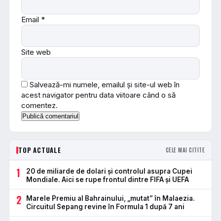
Email
*
Site web
Salvează-mi numele, emailul și site-ul web în
acest navigator pentru data viitoare când o să
comentez.
TOP ACTUALE
CELE MAI CITITE
1
20 de miliarde de dolari și controlul asupra Cupei
Mondiale. Aici se rupe frontul dintre FIFA și UEFA
2
Marele Premiu al Bahrainului, „mutat” în Malaezia.
Circuitul Sepang revine în Formula 1 după 7 ani