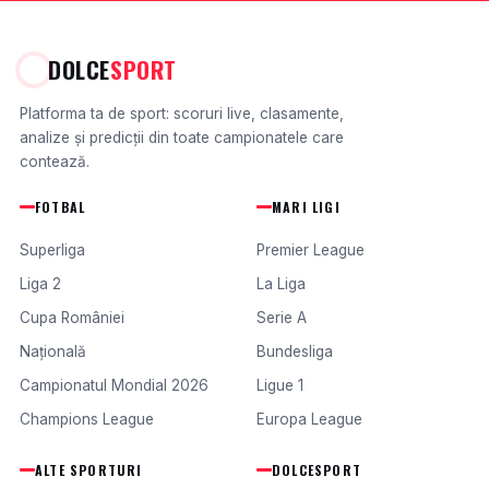
DOLCE
SPORT
Platforma ta de sport: scoruri live, clasamente,
analize și predicții din toate campionatele care
contează.
FOTBAL
MARI LIGI
Superliga
Premier League
Liga 2
La Liga
Cupa României
Serie A
Națională
Bundesliga
Campionatul Mondial 2026
Ligue 1
Champions League
Europa League
ALTE SPORTURI
DOLCESPORT