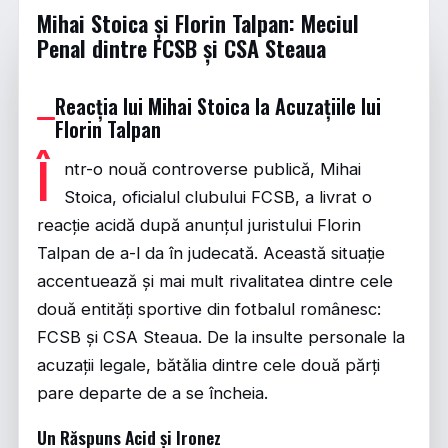
Mihai Stoica și Florin Talpan: Meciul
Penal dintre FCSB și CSA Steaua
Reacția lui Mihai Stoica la Acuzațiile lui
Florin Talpan
Î
ntr-o nouă controverse publică, Mihai
Stoica, oficialul clubului FCSB, a livrat o
reacție acidă după anunțul juristului Florin
Talpan de a-l da în judecată. Această situație
accentuează și mai mult rivalitatea dintre cele
două entități sportive din fotbalul românesc:
FCSB și CSA Steaua. De la insulte personale la
acuzații legale, bătălia dintre cele două părți
pare departe de a se încheia.
Un Răspuns Acid și Ironez