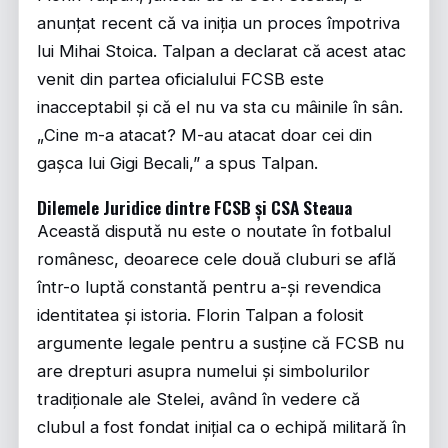
anunțat recent că va iniția un proces împotriva
lui Mihai Stoica. Talpan a declarat că acest atac
venit din partea oficialului FCSB este
inacceptabil și că el nu va sta cu mâinile în sân.
„Cine m-a atacat? M-au atacat doar cei din
gașca lui Gigi Becali,” a spus Talpan.
Dilemele Juridice dintre FCSB și CSA Steaua
Această dispută nu este o noutate în fotbalul
românesc, deoarece cele două cluburi se află
într-o luptă constantă pentru a-și revendica
identitatea și istoria. Florin Talpan a folosit
argumente legale pentru a susține că FCSB nu
are drepturi asupra numelui și simbolurilor
tradiționale ale Stelei, având în vedere că
clubul a fost fondat inițial ca o echipă militară în