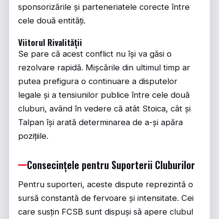
sponsorizările și parteneriatele corecte între
cele două entități.
Viitorul Rivalității
Se pare că acest conflict nu își va găsi o
rezolvare rapidă. Mișcările din ultimul timp ar
putea prefigura o continuare a disputelor
legale și a tensiunilor publice între cele două
cluburi, având în vedere că atât Stoica, cât și
Talpan își arată determinarea de a-și apăra
pozițiile.
Consecințele pentru Suporterii Cluburilor
Pentru suporteri, aceste dispute reprezintă o
sursă constantă de fervoare și intensitate. Cei
care susțin FCSB sunt dispuși să apere clubul