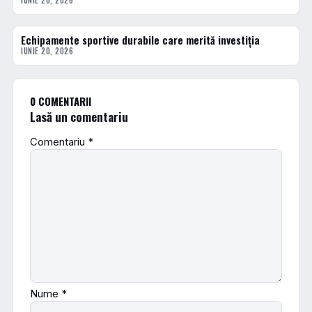
IUNIE 20, 2026
Echipamente sportive durabile care merită investiția
ACTUALE
IUNIE 20, 2026
0 COMENTARII
Lasă un comentariu
Comentariu
*
Nume
*