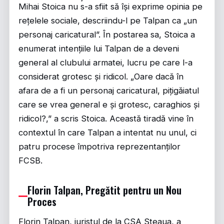
Mihai Stoica nu s-a sfiit să își exprime opinia pe
rețelele sociale, descriindu-l pe Talpan ca „un
personaj caricatural”. În postarea sa, Stoica a
enumerat intențiile lui Talpan de a deveni
general al clubului armatei, lucru pe care l-a
considerat grotesc și ridicol. „Oare dacă în
afara de a fi un personaj caricatural, pițigăiatul
care se vrea general e și grotesc, caraghios și
ridicol?,” a scris Stoica. Această tiradă vine în
contextul în care Talpan a intentat nu unul, ci
patru procese împotriva reprezentanților
FCSB.
Florin Talpan, Pregătit pentru un Nou
Proces
Florin Talpan, juristul de la CSA Steaua, a