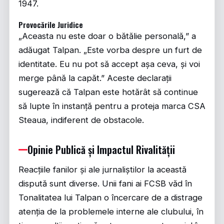
1947.
Provocările Juridice
„Aceasta nu este doar o bătălie personală,” a
adăugat Talpan. „Este vorba despre un furt de
identitate. Eu nu pot să accept așa ceva, și voi
merge până la capăt.” Aceste declarații
sugerează că Talpan este hotărât să continue
să lupte în instanță pentru a proteja marca CSA
Steaua, indiferent de obstacole.
Opinie Publică și Impactul Rivalității
Reacțiile fanilor și ale jurnaliștilor la această
dispută sunt diverse. Unii fani ai FCSB văd în
Tonalitatea lui Talpan o încercare de a distrage
atenția de la problemele interne ale clubului, în