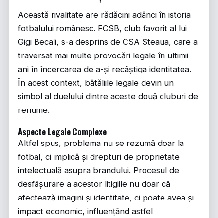
Această rivalitate are rădăcini adânci în istoria
fotbalului românesc. FCSB, club favorit al lui
Gigi Becali, s-a desprins de CSA Steaua, care a
traversat mai multe provocări legale în ultimii
ani în încercarea de a-și recâștiga identitatea.
În acest context, bătăliile legale devin un
simbol al duelului dintre aceste două cluburi de
renume.
Aspecte Legale Complexe
Altfel spus, problema nu se rezumă doar la
fotbal, ci implică și drepturi de proprietate
intelectuală asupra brandului. Procesul de
desfășurare a acestor litigiile nu doar că
afectează imagini și identitate, ci poate avea și
impact economic, influențând astfel