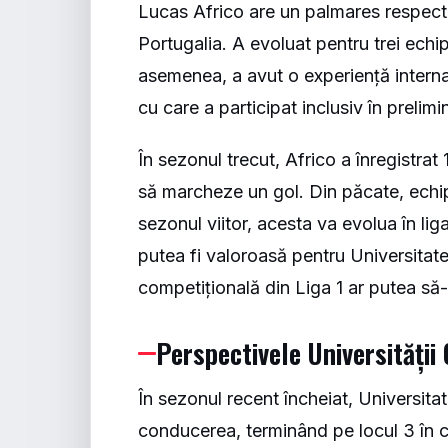
Lucas Africo are un palmares respecta
Portugalia. A evoluat pentru trei echip
asemenea, a avut o experiență interna
cu care a participat inclusiv în preli
În sezonul trecut, Africo a înregistra
să marcheze un gol. Din păcate, echipa
sezonul viitor, acesta va evolua în li
putea fi valoroasă pentru Universitat
competițională din Liga 1 ar putea să
Perspectivele Universității
În sezonul recent încheiat, Universita
conducerea, terminând pe locul 3 în c