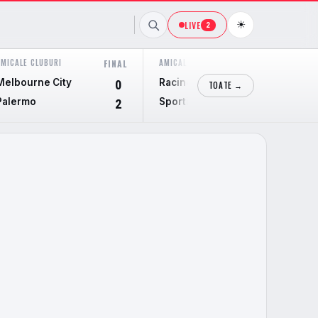
☀
LIVE
2
AMICALE CLUBURI
AMICALE CLUBURI
FINAL
FINAL
Melbourne City
Racing Santander
0
4
TOATE →
Palermo
Sporting Gijon
2
1