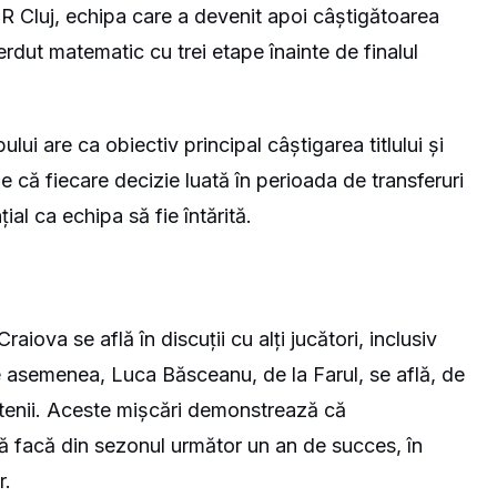
FR Cluj, echipa care a devenit apoi câștigătoarea
ierdut matematic cu trei etape înainte de finalul
lui are ca obiectiv principal câștigarea titlului și
ie că fiecare decizie luată în perioada de transferuri
țial ca echipa să fie întărită.
iova se află în discuții cu alți jucători, inclusiv
asemenea, Luca Băsceanu, de la Farul, se află, de
enii. Aceste mișcări demonstrează că
ă facă din sezonul următor un an de succes, în
r.