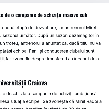
te de o campanie de achiziții masive sub
r-o nouă etapă de dezvoltare, iar antrenorul Mirel
tru sezonul următor. După un sezon dezamăgitor în
un trofeu, antrenorul a anunțat că, dacă titlul nu va
ea părăsi echipa. Fanii și conducerea clubului sunt
ii, iar zvonurile despre transferuri au început deja
iversității Craiova
ste deschis la o campanie de achiziții ambițioasă,
redresa situația echipei. Se zvonește că Mirel Rădoi a