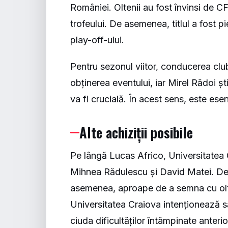
României. Oltenii au fost învinsi de C
trofeului. De asemenea, titlul a fost p
play-off-ului.
Pentru sezonul viitor, conducerea clubu
obținerea eventului, iar Mirel Rădoi șt
va fi crucială. În acest sens, este esen
Alte achiziții posibile
Pe lângă Lucas Africo, Universitatea Cra
Mihnea Rădulescu și David Matei. De 
asemenea, aproape de a semna cu olt
Universitatea Craiova intenționează s
ciuda dificultăților întâmpinate anterio