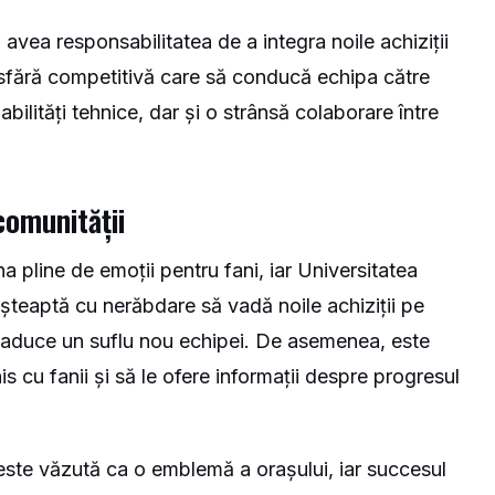
 avea responsabilitatea de a integra noile achiziții
osfără competitivă care să conducă echipa către
bilități tehnice, dar și o strânsă colaborare între
comunității
a pline de emoții pentru fani, iar Universitatea
așteaptă cu nerăbdare să vadă noile achiziții pe
 aduce un suflu nou echipei. De asemenea, este
 cu fanii și să le ofere informații despre progresul
este văzută ca o emblemă a orașului, iar succesul