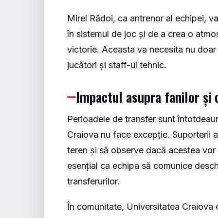
Mirel Rădoi, ca antrenor al echipei, va
în sistemul de joc și de a crea o atm
victorie. Aceasta va necesita nu doar a
jucători și staff-ul tehnic.
Impactul asupra fanilor și 
Perioadele de transfer sunt întotdeaun
Craiova nu face excepție. Suporterii 
teren și să observe dacă acestea vor
esențial ca echipa să comunice deschis
transferurilor.
În comunitate, Universitatea Craiova 