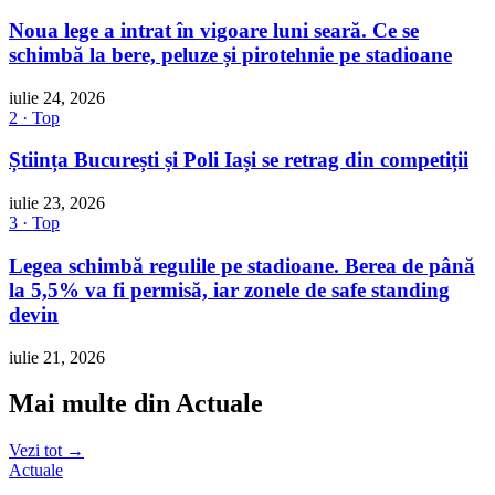
Noua lege a intrat în vigoare luni seară. Ce se
schimbă la bere, peluze și pirotehnie pe stadioane
iulie 24, 2026
2 · Top
Știința București și Poli Iași se retrag din competiții
iulie 23, 2026
3 · Top
Legea schimbă regulile pe stadioane. Berea de până
la 5,5% va fi permisă, iar zonele de safe standing
devin
iulie 21, 2026
Mai multe din Actuale
Vezi tot →
Actuale