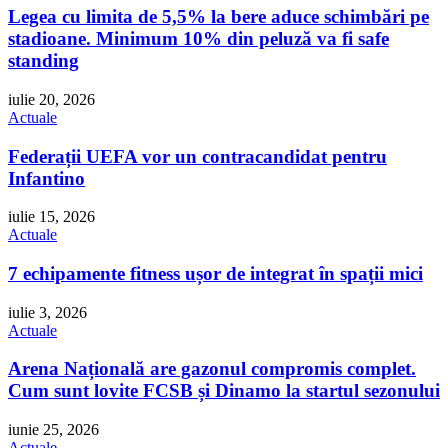
Legea cu limita de 5,5% la bere aduce schimbări pe
stadioane. Minimum 10% din peluză va fi safe
standing
iulie 20, 2026
Actuale
Federații UEFA vor un contracandidat pentru
Infantino
iulie 15, 2026
Actuale
7 echipamente fitness ușor de integrat în spații mici
iulie 3, 2026
Actuale
Arena Națională are gazonul compromis complet.
Cum sunt lovite FCSB și Dinamo la startul sezonului
iunie 25, 2026
Actuale