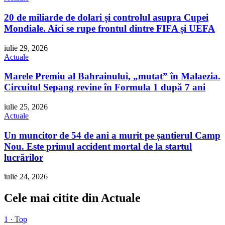
20 de miliarde de dolari și controlul asupra Cupei
Mondiale. Aici se rupe frontul dintre FIFA și UEFA
iulie 29, 2026
Actuale
Marele Premiu al Bahrainului, „mutat” în Malaezia.
Circuitul Sepang revine în Formula 1 după 7 ani
iulie 25, 2026
Actuale
Un muncitor de 54 de ani a murit pe șantierul Camp
Nou. Este primul accident mortal de la startul
lucrărilor
iulie 24, 2026
Cele mai citite din Actuale
1 · Top