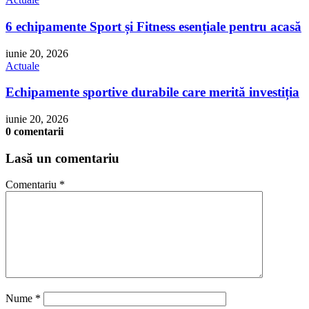
6 echipamente Sport și Fitness esențiale pentru acasă
iunie 20, 2026
Actuale
Echipamente sportive durabile care merită investiția
iunie 20, 2026
0 comentarii
Lasă un comentariu
Comentariu
*
Nume
*